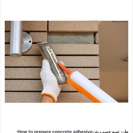
طرز تهیه چسب بتنHow to prepare concrete adhesive: