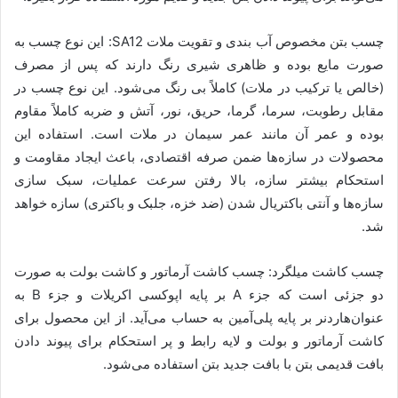
چسب بتن مخصوص آب بندی و تقویت ملات SA12: این نوع چسب به
صورت مایع بوده و ظاهری شیری رنگ دارند که پس از مصرف
(خالص یا ترکیب در ملات) کاملاً بی رنگ می‌شود. این نوع چسب در
مقابل رطوبت، سرما، گرما، حریق‌، نور، آتش و ضربه کاملاً مقاوم
بوده و عمر آن مانند عمر سیمان در ملات است. استفاده این
محصولات در سازه‌ها ضمن صرفه اقتصادی، باعث ایجاد مقاومت و
استحکام بیشتر سازه، بالا رفتن سرعت عملیات‌، سبک سازی
سازه‌ها و آنتی باکتریال شدن (ضد خزه، جلبک و باکتری‌) سازه خواهد
شد.
چسب کاشت میلگرد: چسب کاشت آرماتور و کاشت بولت به صورت
دو جزئی است که جزء A بر پایه اپوکسی اکریلات و جزء B به
عنوان‌هاردنر بر پایه پلی‌آمین به حساب می‌آید. از این محصول برای
کاشت آرماتور و بولت و لایه رابط و پر استحکام برای پیوند دادن
بافت قدیمی بتن با بافت جدید بتن استفاده می‌شود.