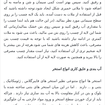
و رقیق کنید. سپس بهتر است کمی سیمان و شن و ماسه به آن
اضافه شود تا ملاتی خمیری شکل ایجاد شود.توجه داشته باشید که
قبل از استفاده از ملات به دست آمده، باید یک لایه چسب را بر روی
سطح سیمانی مورد نظر بمالید. (در این حالت هم باید ابتدا چسب را
با مقداری آب رقیق کنید و سپس روی بتن خشک بمالید)زمانی که
شما این لایه از چسب را روی بتن می مالید، باعث می شود به ملات
کمتری در ادامه نیاز داشته باشید که با توجه به قیمت چسب بتن
مصرفی، باعث کاهش هزینه های شما می شود.هرچه از بتن بیشتر یا
لایه ضخیم تری از آن استفاده کنید، نیاز است مقدار چسب مصرفی
را بالا ببرید و همچنین به صورت لایه لایه از آن استفاده کنید.
آب بندی و عایق کاری انواع استخر
استخر ها انواع متنوعی نظیر استخر های فایبرگلاس , ژئومکانیک ,
بتنی و … دارند . اما در این میان استخر های بتنی ساخته شده با
بلوک و بتن در کنار مقاومت بالا به آب بند سازی نیاز دارند . چراکه
باید از ترک خوردن سطح استخر و ورود مواد خارجی به آن جلوگیری