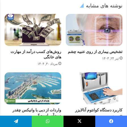
نوشته های مشابه
تشخیص بیماری از روی عنبیه چشم
روش‌های کسب درآمد از مهارت
های خانگی
تیر ۲۴, ۱۴۰۳
مرداد ۳۰, ۱۴۰۴
کاربرد دستگاه کوانتوم آنالایزر
واردات از دبی با وانیکس چقدر
سودآور است؟
مرداد ۲۲, ۱۴۰۳
مرداد ۱۸, ۱۴۰۲
یس بوک
X
واتس آپ
تلگرام