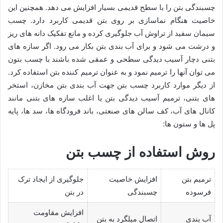
چسبندگی بتن را با سطح قدیمی بسیار افزایش می دهد. همچنین این
خاصیت هنگام نماسازی بر روی بتن قدیمی کاربرد دارد. چسب
سیمان سفید از تراوش آب جلوگیری کرده و مانع تفکیک دانه های ریز
و درشت می شود و برای آب بندی بتن بکار می رود. اگر سازه های
بتنی دچار آسیب دیدگی سطحی و عمقی شده باشند با چسب بتون
می توان آنها را ترمیم نمود و به عنوان ترمیم کننده بتن استفاده کرد.
از دیگر موارد کاربرد چسب بتن جهت آب بندی بتن مخازن، استخر
های بتنی، ترمیم آسیب دیدگی بتن یا اغلب سازه های بتنی مانند
کانال های آب، کف سالن های صنعتی، باند فرودگاه ها، سد ها، پایه
پل ها و ستون ها:
روش استفاده از چسب بتن
ترمیم بتن
افزایش خاصیت
جلوگیری از ایجاد ترک
فرسوده
چسبندگی
در بتن
افزایش مقاومت
آب بندی
اتصال میلگرد به بتن