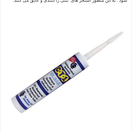
شود . به این منظور استخر های بتنی را آببندی و عایق می کنند.