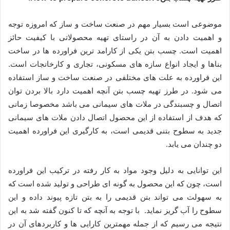
موضوعی است بسیار مهم در صنعت ساخت و ساز که امروزه توجه
و اهمیت دادن به آن در راستای تهیه محصولاتی با کیفیت حائز
اهمیت است. چسب بتن یکی از کارامد ترین فراورده ها در ساخت
بناها و ایجاد انواع سازه های مسکونی، تجاری و کارخانجات است.
این فراورده به علت های مختلفی در صنعت ساخت و ساز استفاده
می شود. در طرز تهیه چسب بتن آنچه اهمیت دارد بالا بردن توان
اتصال و چسبندگی در ملات های سیمانی می باشد مخصوصا زمانی
که هدف از استفاده از این محصول اتصال دادن ملات های سیمانی
جدید به سطوح بتنی قدیمی است، به کارگیری این فراورده اهمیت
دو چندان می یابد.
این توانایی به دلیل وجود مواد به کار رفته در ترکیب این فراورده
است، چون که این محصول به گونه ای طراحی و تولید شده است که
به سهولت می تواند بتن قدیمی را به بتن تازه پیوند داده و این
سطوح را آب گریز نماید. با توجه به آنچه که تا کنون گفته شد به این
نتیجه می رسیم که از جمله مهمترین کارایی ها و کاربردهای آن در