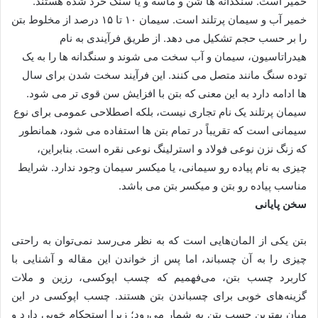
خمیر است. سنگدانه ها شن و ماسه و یا سنگ خرد شده هستند.
خمیر آب و سیمان پرتلند است. سیمان ۱۰ تا ۱۵ درصد از مخلوط بتن
را بر حسب حجم تشکیل می دهد. از طریق فرآیندی به نام
هیدراتاسیون، سیمان و آب سخت می شوند و سنگدانه ها را به یک
توده سنگ مانند متصل می کنند. این فرآیند سخت شدن برای سال
ها ادامه دارد به این معنی که بتن با افزایش سن قوی تر می شود.
سیمان پرتلند یک نام تجاری نیست، بلکه اصطلاحی عمومی برای نوع
سیمانی است که تقریباً در تمام بتن ها استفاده می شود، همانطور
که زنگ نزن نوعی فولاد و استرلینگ نوعی نقره است. بنابراین،
چیزی به نام پیاده رو سیمانی، یا میکسر سیمان وجود ندارد. شرایط
مناسب پیاده رو بتن و میکسر بتن می باشد.
سخن پایانی
بتن یکی از المان‌هایی است که به نظر می‌رسد نمی‌توان به راحتی
چیزی را به آن چسباند، اما پس از خواندن این مقاله و آشنایی با
کاربرد چسب بتن، می‌فهمیم که چسب اپوکسی، رزین و ملات
گزینه‌های خوبی برای چسباندن بتن هستند. چسب اپوکسی در این
میان بهترین چسب بتن به شمار می‌رود؛ زیرا استحکام خوبی دارد و