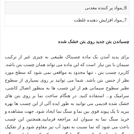
6_مواد پر کننده معدنی
7_مواد افزایش دهنده غلظت
چسباندن بتن جدید روی بتن خشک شده
برای پدید آمدن یک ماده چسبناک طبیعی به چیزی غیر از ترکیب
سیمان با بتن نیاز است که این ماده می تواند همان چسب بتن باشد.
کاربرد چسب بتن ، تنها محدود به مواقعی نمی شود که سطح مورد
نظر از جنس بتن باشد. شما می توانید بر روی بسیاری از سطوح
نظیر سطوح سیمانی هم از این چسب ها به منظور اتصال کاشی،
سرامیک و… استفاده کنید. در هنگام ساخت نما بر روی بتن های
خشک شده قدیمی می توانید به طور ایده آلی از این چسب ها بهره
ببرید تا یک پیوند قوی بین نما و سنگ نما ایجاد شود. جهت مشاهده و
خرید سنگ نما به سیوان لند مراجعه فرمایید.همچنین این چسب
باعث می شود که نما نسبت به نفوذ آب نیز مقاوم شود و از تفکیک