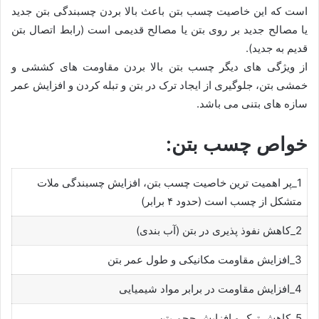
است که این خاصیت چسب بتن باعث بالا بردن چسبندگی بتن جدید
یا مصالح جدید بر روی بتن یا مصالح قدیمی است (رابط اتصال بتن
قدیم به جدید).
از ویژگی های دیگر چسب بتن بالا بردن مقاومت های کششی و
خمشی بتن، جلوگیری از ایجاد ترک در بتن و تبله کردن و افزایش عمر
سازه های بتنی می باشد.
خواص چسب بتن:
1_پر اهمیت ترین خاصیت چسب بتن، افزایش چسبندگی ملات
متشکل از چسب است (حدود ۴ برابر)
2_کاهش نفوذ پذیری در بتن (آب بندی)
3_افزایش مقاومت مکانیکی و طول عمر بتن
4_افزایش مقاومت در برابر مواد شیمیایی
5_کاهش ترک و افزایش حجم بتن