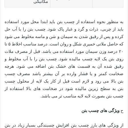
مکانیکی
به منظور نحوه استفاده از چسب بتن باید ابتدا محل مورد استفاده
باید از چربی، ذرات و گرد و غبار پاک شود. چسب بتن را با آب حل
کرده و پس از رقیق شدن به سیمان و شن و ماسه مخلوط می شود
که حاصل ملاتی خمیری شکل و روان است. درصد مناسب اخلاط ۵ تا
۲۰ درصد وزن سیمان مورد استفاده می باشد. قبل از مصرف ملات
روی بتن یک لایه چسب مالیده شود. چسب بتن را با آب مخلوط و
رقیق شده آن به قسمت های خشک بتن اضافه می شود. هرچه
ضخامت کمتر و یا فشار وارده بر آن بیشتر باشد مصرف چسب
بتن بالا می رود و لازم است قبل از کار یک لایه از محلول چسب
بتن به سطح زیرین مالیده شود در ضخامت های بالا استفاده از
چسب بتن بصورت لایه لایه مناسب تر می باشد.
ح
ویژگی های چسب بتن
از ویژگی های بارز چسب بتن افزایش چسبندگی بسیار زیاد در بتن