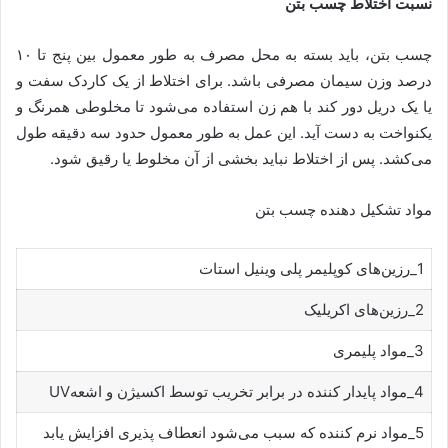
نسبت اختلاط چسب بتن
چسب بتن، باید بسته به محل مصرف به طور معمول بین پنج تا ۱۰
درصد وزن سیمان مصرفی باشد. برای اختلاط از یک کاردک سفت و
یا یک دریل دور کند با هم زن استفاده می‌شود تا مخلوطی همرنگ و
یکنواخت به دست آید. این عمل به طور معمول حدود سه دقیقه طول
می‌کشد. پس از اختلاط نباید بخشی از آن مخلوط یا رقیق شود.
مواد تشکیل دهنده چسب بتن
1_رزین‌های کوپلیمر پلی وینیل استات
2_رزین‌های اکریلیک
3_مواد پلیمری
4_مواد پایدار کننده در برابر تخریب توسط اکسیژن و اشعهUV
5_مواد نرم کننده که سبب می‌شود انعطاف پذیری افزایش یابد