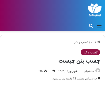
منو
جستجو برای
خانه
/
کسب و کار
کسب و کار
چسب بتن چیست
ساعدیان
شهریور ۱۶, ۱۴۰۲
۰
292
خواندن این مطلب 13 دقیقه زمان میبرد