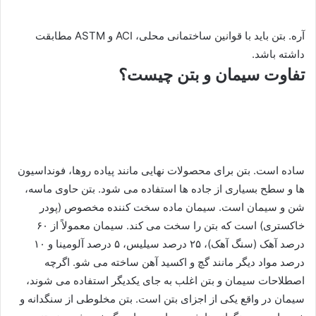
آره. بتن باید با قوانین ساختمانی محلی، ACI و ASTM مطابقت
داشته باشد.
تفاوت سیمان و بتن چیست؟
ساده است. بتن برای محصولات نهایی مانند پیاده روها، فونداسیون
ها و سطح بسیاری از جاده ها استفاده می شود. بتن حاوی ماسه،
شن و سیمان است. سیمان ماده سخت کننده مخصوص (پودر
خاکستری) است که بتن را سخت می کند. سیمان معمولاً از ۶۰
درصد آهک (سنگ آهک)، ۲۵ درصد سیلیس، ۵ درصد آلومینا و ۱۰
درصد مواد دیگر مانند گچ و اکسید آهن ساخته می شو. اگرچه
اصطلاحات سیمان و بتن اغلب به جای یکدیگر استفاده می شوند،
سیمان در واقع یکی از اجزای بتن است. بتن مخلوطی از سنگدانه و