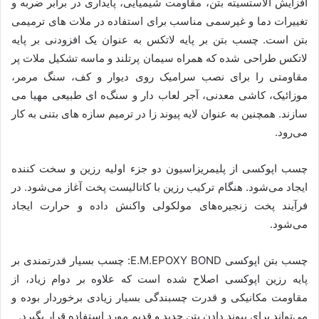
افزایش الاستسیته بتن‌، ‌مقاومت شیمیایی، پایداری در برابر ضربه و
تغییرات دما و غیرسمی مناسب برای استفاده در ملات‌ های ترمیمی
بتن است.‌ چسب بتن بر پایه لاتکس به عنوان یک افزودنی بر پایه
لاتکس طراحی شده که همراه سیمان پرتلند و ماسه تشکیل ملات پر
مقاومتی را برای نصب سرامیک روی دیوار و کف‌، سنگ مرمر‌،
موزائیک‌، کاشی معدنی‌، آجر لعاب دار و سنگ‌ه ای طبیعی مهیا می‌
سازند. همچنین ‌به عنوان لایه پیوند‌ زا در ترمیم سازه ‌های بتنی به کار
می‌رود‌.
چسب اپوکسی از پلیمریزاسیون دو جزء اولیه رزین و سخت کننده
ایجاد می‌شود. هنگام ترکیب رزین با کاتالیست پخت آغاز می‌شود. در
فرآیند پخت زنجیره‌های مولکولی واکنش داده و حرارت ایجاد
می‌شود.
چسب بتن اپوکسی E.M.EPOXY BOND: چسب بسیار قدرتمندی بر
پایه رزین اپوکسی اصلاح شده است که علاوه بر دوام زیاد، از
مقاومت مکانیکی و قدرت چسبندگی بسیار زیادی برخوردار بوده و
می‌تواند برای پیوند دادن بتن جدید و قدیم مورد استفاده قرار بگیرد.