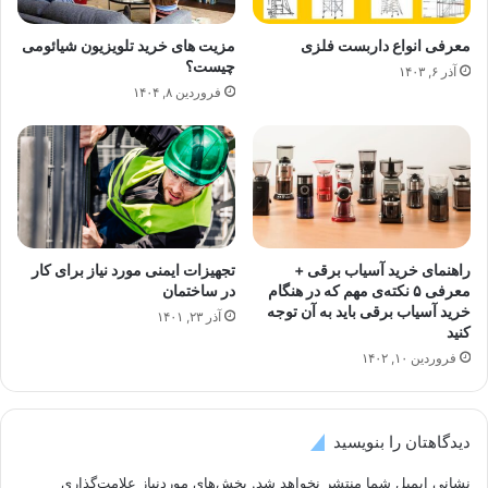
معرفی انواع داربست فلزی
مزیت های خرید تلویزیون شیائومی
چیست؟
آذر ۶, ۱۴۰۳
فروردین ۸, ۱۴۰۴
راهنمای خرید آسیاب برقی +
تجهیزات ایمنی مورد نیاز برای کار
معرفی ۵ نکته‌ی مهم که در هنگام
در ساختمان
خرید آسیاب برقی باید به آن توجه
آذر ۲۳, ۱۴۰۱
کنید
فروردین ۱۰, ۱۴۰۲
دیدگاهتان را بنویسید
نشانی ایمیل شما منتشر نخواهد شد.
بخش‌های موردنیاز علامت‌گذاری