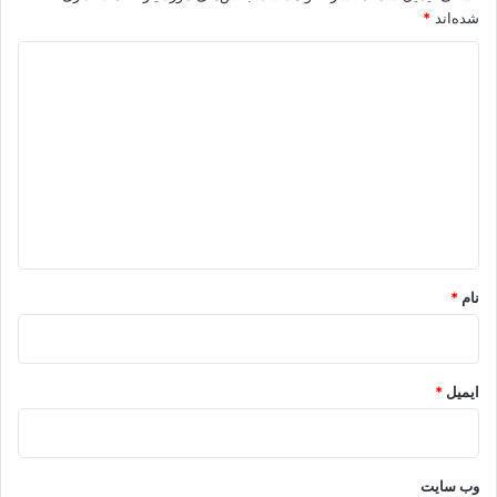
شده‌اند
*
د
ی
د
گ
ا
ه
*
نام
*
ایمیل
*
وب‌ سایت