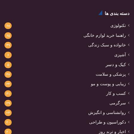
دسته بندی ها
تکنولوژی
۶۸
راهنما خرید لوازم خانگی
۶۵
خانواده و سبک زندگی
۴۹
آشپزی
۶
کیک و دسر
۵
پزشکی و سلامت
۴۷
زیبایی و پوست و مو
۳۴
کسب و کار
۳۱
سرگرمی
۲۹
روانشناسی و انگیزش
۲۳
دکوراسیون و طراحی
۲۰
اخبار و ترند روز
۲۰