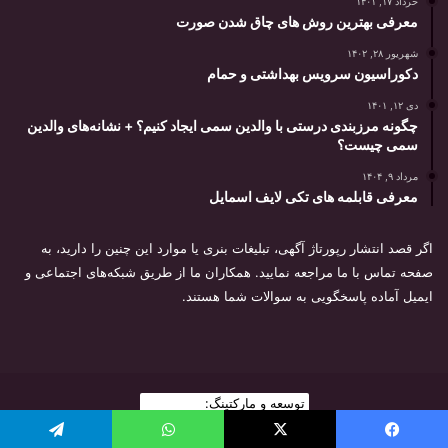
خرداد ۱۷, ۱۴۰۱
معرفی بهترین روش های چاق شدن صورت
شهریور ۲۸, ۱۴۰۲
دکوراسیون سرویس بهداشتی و حمام
دی ۱۲, ۱۴۰۱
چگونه مرزبندی درستی با والدین سمی ایجاد کنیم؟ + نشانه‌های والدین
سمی چیست؟
مرداد ۹, ۱۴۰۴
معرفی قابلمه های تکی لایف اسمایل
اگر قصد انتشار رپورتاژ آگهی، تبلیغات بنری یا موارد این چنین را دارید، به
صفحه تماس با ما مراجعه نمایید. همکاران ما از طریق شبکه‌های اجتماعی و
ایمیل آماده پاسخگویی به سوالات شما هستند.
توسعه و مارکتینگ:
بیزینس یار
2026