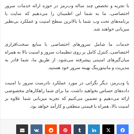
با تجربه و تخصص چند ساله وب‌رمز در حوزه ارائه خدمات سرور
اختصاصی، ما به شما این اطمینان را می‌دهیم که سایت یا
برنامه‌های تحت وب شما با بالاترین سطح امنیت و عملکرد بی‌نظیر
میزبانی خواهند شد.
خدمات ما شامل سرورهای اختصاصی با منابع سخت‌افزاری
اختصاصی، کنترل کامل بر روی تنظیمات سرور و امنیت بالا به همراه
میان‌گیرهای امنیتی پیشرفته می‌شود. از طریق ما، شما قادر به
مدیریت و مانیتورینگ بهینه سرور خود هستید.
با وب‌رمز، دیگر نگرانی در مورد عملکرد نادرست سرور یا امنیت
داده‌های حساس نخواهید داشت. ما برای شما راهکارهای مخصوصی
ارائه می‌دهیم و تضمین می‌کنیم که تجربه میزبانی شما علاوه بر
امنیت بالا، همراه با قیمتی منطقی و کارآمد خواهد بود.
لینکدین
‫تامبلر
‫پین‌ترست
‫رددیت
‫VKontakte
اشتراک گذاری از طریق ایمیل