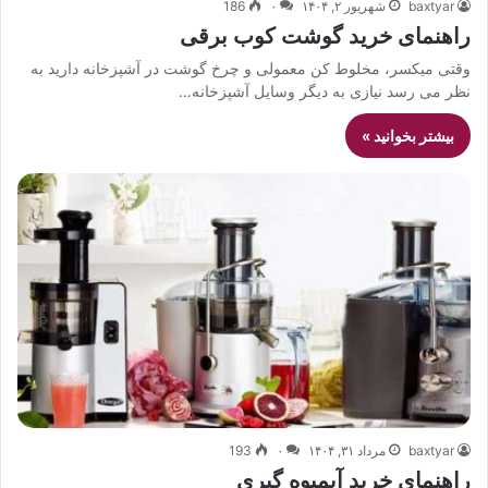
baxtyar
شهریور ۲, ۱۴۰۴
۰
186
راهنمای خرید گوشت کوب برقی
وقتی میکسر، مخلوط کن معمولی و چرخ گوشت در آشپزخانه دارید به
نظر می رسد نیازی به دیگر وسایل آشپزخانه…
بیشتر بخوانید »
baxtyar
مرداد ۳۱, ۱۴۰۴
۰
193
راهنمای خرید آبمیوه گیری