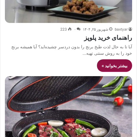
baxtyar
شهریور ۲۵, ۱۴۰۴
۰
223
راهنمای خرید پلوپز
آیا تا به حال لذت طبخ برنج را بدون دردسر چشیده‌اید؟ آیا همیشه برنج
خود را به روش سنتی تهیه…
بیشتر بخوانید »