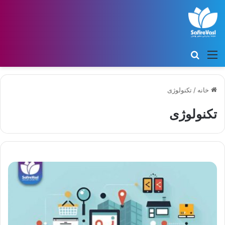
منو
جستجو برای
خانه
/
تکنولوژی
تکنولوژی