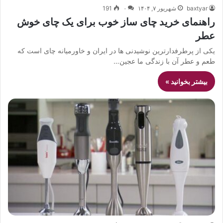
baxtyar
شهریور ۷, ۱۴۰۴
۰
191
راهنمای خرید چای ساز خوب برای یک چای خوش
عطر
یکی از پرطرفدارترین نوشیدنی ها در ایران و خاورمیانه چای است که
طعم و عطر آن با زندگی ما عجین…
بیشتر بخوانید »