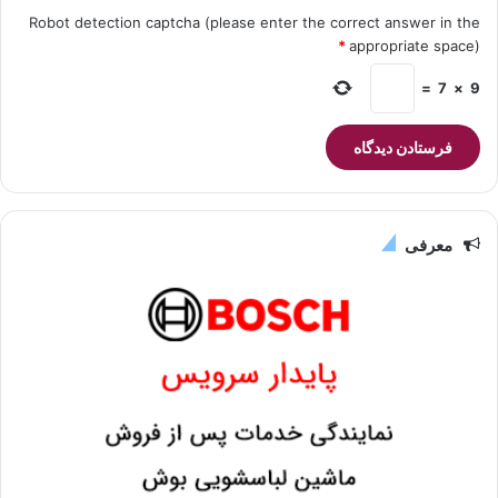
Robot detection captcha (please enter the correct answer in the
*
appropriate space)
=
7
×
9
معرفی