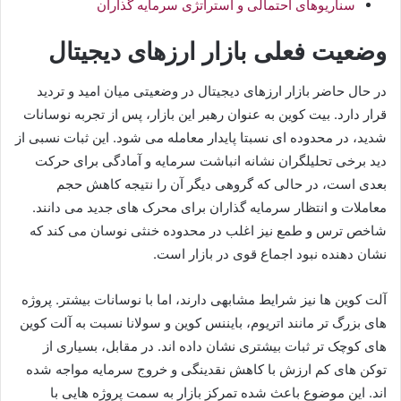
سناریوهای احتمالی و استراتژی سرمایه گذاران
وضعیت فعلی بازار ارزهای دیجیتال
در حال حاضر بازار ارزهای دیجیتال در وضعیتی میان امید و تردید
قرار دارد. بیت کوین به عنوان رهبر این بازار، پس از تجربه نوسانات
شدید، در محدوده ای نسبتا پایدار معامله می شود. این ثبات نسبی از
دید برخی تحلیلگران نشانه انباشت سرمایه و آمادگی برای حرکت
بعدی است، در حالی که گروهی دیگر آن را نتیجه کاهش حجم
معاملات و انتظار سرمایه گذاران برای محرک های جدید می دانند.
شاخص ترس و طمع نیز اغلب در محدوده خنثی نوسان می کند که
نشان دهنده نبود اجماع قوی در بازار است.
آلت کوین ها نیز شرایط مشابهی دارند، اما با نوسانات بیشتر. پروژه
های بزرگ تر مانند اتریوم، بایننس کوین و سولانا نسبت به آلت کوین
های کوچک تر ثبات بیشتری نشان داده اند. در مقابل، بسیاری از
توکن های کم ارزش با کاهش نقدینگی و خروج سرمایه مواجه شده
اند. این موضوع باعث شده تمرکز بازار به سمت پروژه هایی با