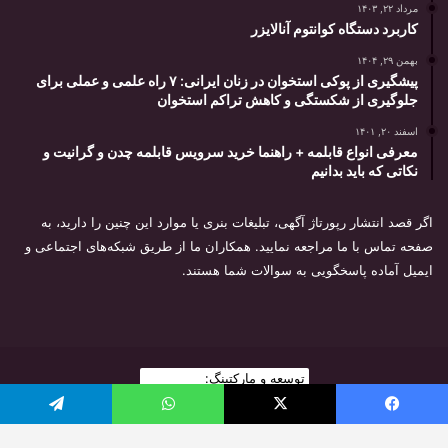
مرداد ۲۲, ۱۴۰۳
کاربرد دستگاه کوانتوم آنالایزر
بهمن ۲۹, ۱۴۰۴
پیشگیری از پوکی استخوان در زنان ایرانی: ۷ راه علمی و عملی برای
جلوگیری از شکستگی و کاهش تراکم استخوان
اسفند ۲۰, ۱۴۰۱
معرفی انواع قابلمه + راهنما خرید سرویس قابلمه چدن و گرانیت و
نکاتی که باید بدانیم
اگر قصد انتشار رپورتاژ آگهی، تبلیغات بنری یا موارد این چنین را دارید، به
صفحه تماس با ما مراجعه نمایید. همکاران ما از طریق شبکه‌های اجتماعی و
ایمیل آماده پاسخگویی به سوالات شما هستند.
توسعه و مارکتینگ:
بیزینس یار
2026
یس بوک
X
واتس آپ
تلگرام