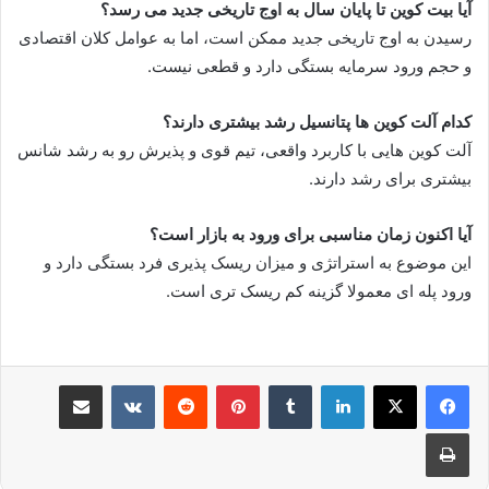
آیا بیت کوین تا پایان سال به اوج تاریخی جدید می رسد؟
رسیدن به اوج تاریخی جدید ممکن است، اما به عوامل کلان اقتصادی
و حجم ورود سرمایه بستگی دارد و قطعی نیست.
کدام آلت کوین ها پتانسیل رشد بیشتری دارند؟
آلت کوین هایی با کاربرد واقعی، تیم قوی و پذیرش رو به رشد شانس
بیشتری برای رشد دارند.
آیا اکنون زمان مناسبی برای ورود به بازار است؟
این موضوع به استراتژی و میزان ریسک پذیری فرد بستگی دارد و
ورود پله ای معمولا گزینه کم ریسک تری است.
لینکدین
‫تامبلر
‫پین‌ترست
‫رددیت
‫VKontakte
اشتراک گذاری از طریق ایمیل
چاپ