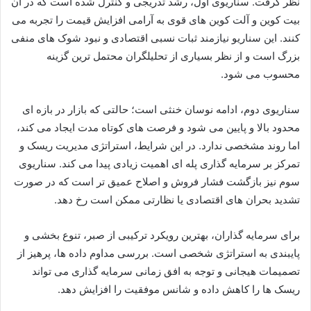
نظر گرفت. سناریوی اول، رشد تدریجی و کنترل شده است که در آن
بیت کوین و آلت کوین های قوی به آرامی افزایش قیمت را تجربه می
کنند. این سناریو نیازمند ثبات نسبی اقتصادی و نبود شوک های منفی
بزرگ است و از نظر بسیاری از تحلیلگران محتمل ترین گزینه
محسوب می شود.
سناریوی دوم، ادامه نوسان خنثی است؛ حالتی که بازار در بازه ای
محدود بالا و پایین می شود و فرصت های کوتاه مدت ایجاد می کند،
اما روند مشخصی ندارد. در این شرایط، استراتژی مدیریت ریسک و
تمرکز بر سرمایه گذاری پله ای اهمیت زیادی پیدا می کند. سناریوی
سوم نیز بازگشت فشار فروش و اصلاح عمیق تر است که در صورت
تشدید بحران های اقتصادی یا نظارتی ممکن است رخ دهد.
برای سرمایه گذاران، بهترین رویکرد ترکیبی از صبر، تنوع بخشی و
پایبندی به استراتژی شخصی است. بررسی مداوم داده ها، پرهیز از
تصمیمات هیجانی و توجه به افق زمانی سرمایه گذاری می تواند
ریسک ها را کاهش داده و شانس موفقیت را افزایش دهد.