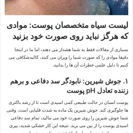
​لیست سیاه متخصصان پوست: موادی
که هرگز نباید روی صورت خود بزنید
​بسیاری از مقالات فقط به شما هشدار می دهند، اما ما در اینجا
دقیقا موادی را که صورت شما را ویران می کنند، کالبدشکافی می
کنیم تا دلیل علمی خطرات آن ها را بدانید.
۱. ​جوش شیرین: نابودگر سد دفاعی و برهم
زننده تعادل pH پوست
​پوست انسان در حالت طبیعی کمی اسیدی است تا از رشد باکتری
ها جلوگیری کند. جوش شیرین یک ماده به شدت قلیایی است. وقتی
شما جوش شیرین را روی صورت خود می مالید، تمام سد دفاعی
اسیدی پوست را از بین می برید. نتیجه این کار خشکی شدید، پیری