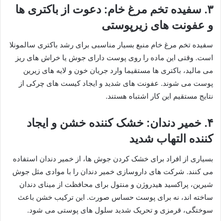
۳. ​سفیده تخم مرغ خام: دعوت از باکتری ها
و عفونت های زیرپوستی
​سفیده تخم مرغ خام منبع بسیار مناسبی برای رشد باکتری سالمونلا
است. وقتی این ماده را روی پوست دارای جوش یا خراش های ریز
می مالید، باکتری ها مستقیما وارد جریان خون و لایه های زیرین
پوست می شوند. عفونت های شدید و ایجاد کیست های چرکی از
نتایج مستقیم این کار اشتباه هستند.
​۴. خمیر دندان: خشک کننده خشن و ایجاد
کننده التهاب شدید
​بسیاری از افراد برای خشک کردن جوش ها، از خمیر دندان استفاده
می کنند. شرکت های داروسازی خمیر دندان را با موادی مثل جوش
شیرین، پراکسید هیدروژن و منتول برای محافظت از مینای دندان
ساخته اند، نه برای پوست حساس صورت. این ترکیب خشن باعث
سوختگی، قرمزی و تحریک شدید سلول های پوستی می شود.