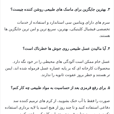
۳. ​بهترین جایگزین برای ماسک های طبیعی روشن کننده چیست؟
سرم های دارای ویتامین سی استاندارد و استفاده از خدمات
تخصصی فیشیال کلینیکی، بهترین، سریع ترین و امن ترین جایگزین ها
هستند.
۴. ​آیا مالیدن عسل طبیعی روی جوش ها خطرناک است؟
عسل خام ممکن است آلودگی های محیطی را در خود نگه دارد.
محصولات کارخانه ای که بر پایه عصاره عسل فرموله شده اند، ایمن
تر هستند و خطر بروز عفونت ثانویه را ندارند.
۵. ​برای رفع قرمزی بعد از حساسیت به مواد طبیعی چه کار کنم؟
صورت را فقط با آب خنک بشویید، از کرم های ترمیم کننده سد
دفاعی استفاده کنید و تا چند روز از هیچ اسید یا لایه برداری استفاده
نکنید. در صورت تداوم قرمزی، حتما به کلینیک مراجعه کنید.