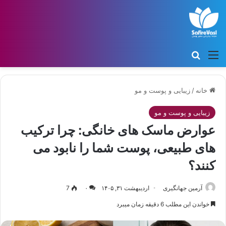
منو
جستجو برای
خانه
/
زیبایی و پوست و مو
زیبایی و پوست و مو
عوارض ماسک های خانگی: چرا ترکیب
های طبیعی، پوست شما را نابود می
کنند؟
آرمین جهانگیری
اردیبهشت ۳۱, ۱۴۰۵
۰
7
خواندن این مطلب 6 دقیقه زمان میبرد