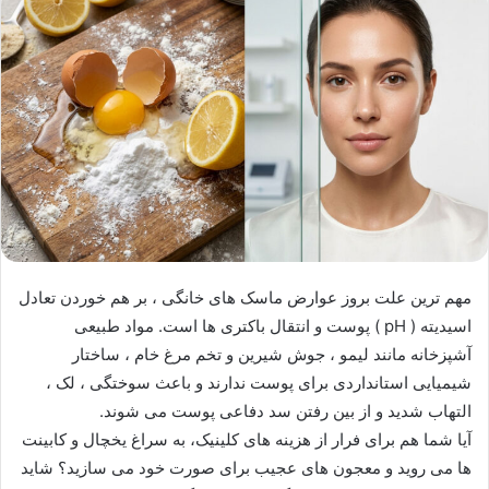
مهم ترین علت بروز عوارض ماسک های خانگی ، بر هم خوردن تعادل
اسیدیته ( pH ) پوست و انتقال باکتری ها است. مواد طبیعی
آشپزخانه مانند لیمو ، جوش شیرین و تخم مرغ خام ، ساختار
شیمیایی استانداردی برای پوست ندارند و باعث سوختگی ، لک ،
التهاب شدید و از بین رفتن سد دفاعی پوست می شوند.
​آیا شما هم برای فرار از هزینه های کلینیک، به سراغ یخچال و کابینت
ها می روید و معجون های عجیب برای صورت خود می سازید؟ شاید