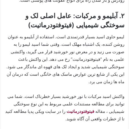
زودرس و باز شدن راه برای انواع عفونت های پوستی است.
۲. ​آبلیمو و مرکبات: عامل اصلی لک و
سوختگی شیمیایی (فیتوفتودرماتیت)
​لیمو حاوی اسید بسیار قدرتمندی است. استفاده از آبلیمو به عنوان
روشن کننده، یک اشتباه مهلک است. وقتی شما اسید لیمو را به
صورت می زنید و در معرض نور خورشید قرار می گیرید، واکنشی
علمی به نام “فیتوفتودرماتیت” رخ می دهد. این واکنش باعث
سوختگی شیمیایی شدید و ایجاد لک های قهوه ای ماندگار می شود.
این یکی از شایع ترین عوارض ماسک های خانگی است که درمان آن
ماه ها زمان می برد.
واکنش اسید مرکبات با نور خورشید بسیار خطرناک است. شما می
توانید برای مطالعه مستندات علمی مربوط به این نوع سوختگی
شیمیایی ، مقاله
فیتوفتودرماتیت
را در سایت ویکی پدیا مطالعه کنید
تا از خطرات واقعی آن آگاه شوید.