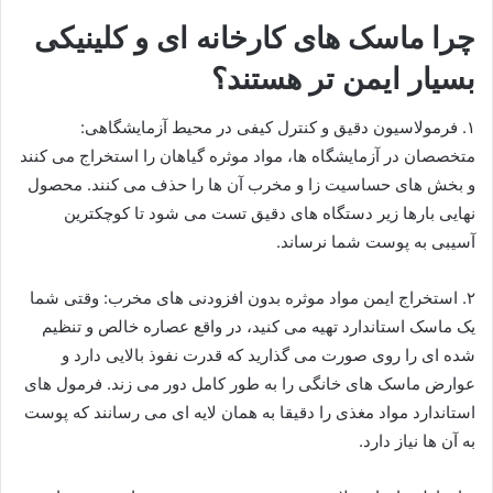
​چرا ماسک های کارخانه ای و کلینیکی
بسیار ایمن تر هستند؟
۱. ​فرمولاسیون دقیق و کنترل کیفی در محیط آزمایشگاهی: ​
متخصصان در آزمایشگاه ها، مواد موثره گیاهان را استخراج می کنند
و بخش های حساسیت زا و مخرب آن ها را حذف می کنند. محصول
نهایی بارها زیر دستگاه های دقیق تست می شود تا کوچکترین
آسیبی به پوست شما نرساند.
۲. ​استخراج ایمن مواد موثره بدون افزودنی های مخرب: ​وقتی شما
یک ماسک استاندارد تهیه می کنید، در واقع عصاره خالص و تنظیم
شده ای را روی صورت می گذارید که قدرت نفوذ بالایی دارد و
عوارض ماسک های خانگی را به طور کامل دور می زند. فرمول های
استاندارد مواد مغذی را دقیقا به همان لایه ای می رسانند که پوست
به آن ها نیاز دارد.