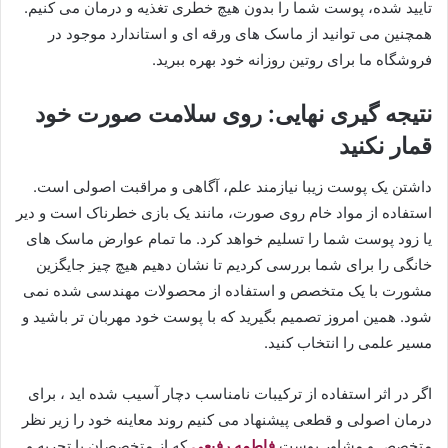
تایید شده، پوست شما را بدون هیچ خطری تغذیه و درمان می کنیم.
همچنین می توانید از ماسک های ورقه ای و استاندارد موجود در
فروشگاه ما برای روتین روزانه خود بهره ببرید.
​نتیجه گیری نهایی: روی سلامت صورت خود
قمار نکنید
​داشتن یک پوست زیبا نیازمند علم، آگاهی و مراقبت اصولی است.
استفاده از مواد خام روی صورت، مانند یک بازی خطرناک است و دیر
یا زود پوست شما را تسلیم خواهد کرد. ما تمام عوارض ماسک های
خانگی را برای شما بررسی کردیم تا نشان دهیم هیچ چیز جایگزین
مشورت با یک متخصص و استفاده از محصولات مهندسی شده نمی
شود. همین امروز تصمیم بگیرید که با پوست خود مهربان تر باشید و
مسیر علمی را انتخاب کنید.
اگر در اثر استفاده از ترکیبات نامناسب دچار آسیب شده اید ، برای
درمان اصولی و قطعی پیشنهاد می کنیم روند معاینه خود را زیر نظر
متخصص و مشاور پوست
فاطمه رفیعی
که از متخصصان با تجربه و