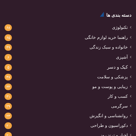
دسته بندی ها
تکنولوژی
۶۸
راهنما خرید لوازم خانگی
۶۵
خانواده و سبک زندگی
۴۹
آشپزی
۶
کیک و دسر
۵
پزشکی و سلامت
۴۷
زیبایی و پوست و مو
۳۴
کسب و کار
۳۱
سرگرمی
۲۹
روانشناسی و انگیزش
۲۳
دکوراسیون و طراحی
۲۰
اخبار و ترند روز
۲۰