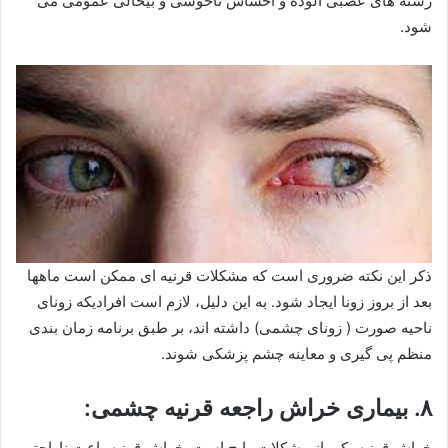
رشته های عصبی آلوده و احساس ناخوشی و بیحالی عمومی می
شود.
ذکر این نکته ضروری است که مشکلات قرنیه ای ممکن است ماهها
بعد از بروز زونا ایجاد شود. به این دلیل، لازم است افرادیکه زونای
ناحیه صورت ( زونای چشمی) داشته اند، بر طبق برنامه زمان بندی
منظم پی گیری و معاینه چشم پزشکی شوند.
۸. بیماری خراش راجعه قرنیه چشمی:
خراش قرنیه یکی از مشکلات رایج است. خراش قرنیه باعت ناراحتی