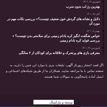
شهریور ۱۹, ۱۴۰۲
بهترین رژ لب بدون سرب
آبان ۲۸, ۱۴۰۱
دلایل و نشانه های گردش خون ضعیف چیست؟+ بررسی نکات مهم در
مورد آن
بهمن ۸, ۱۴۰۱
خواص شگفت انگیز کره بادام زمینی برای سلامتی بدن چیست؟ +
بررسی فواید کره بادام زمینی
فروردین ۳۱, ۱۴۰۱
معرفی بازی های پرتحرک و خلاقانه برای کودکان از ۲ سالگی
اگر قصد انتشار رپورتاژ آگهی، تبلیغات بنری یا موارد این چنین را دارید، به
صفحه تماس با ما مراجعه نمایید. همکاران ما از طریق شبکه‌های اجتماعی و
ایمیل آماده پاسخگویی به سوالات شما هستند.
توسعه و مارکتینگ:
بیزینس یار