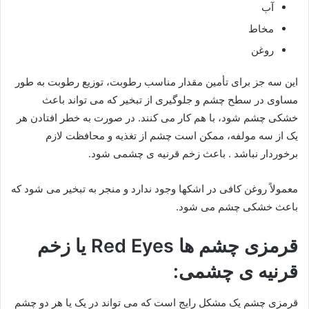
آب
مخاط
روغن
این سه جز برای تأمین مقدار مناسب رطوبت، توزیع رطوبت به طور
مساوی در سطح چشم و جلوگیری از تبخیر که می تواند باعث
خشکی چشم شود، با هم کار می کنند. در صورت به خطر افتادن هر
یک از سه مولفه، ممکن است چشم از تغذیه و محافظت لازم
برخوردار نباشد . باعث زخم قرنیه ی چشمی شود.
معمولاً روغن کافی در اشکها وجود ندارد و منجر به تبخیر می شود که
باعث خشکی چشم می شود.
قرمزی چشم ها Red Eyes یا زخم
قرنیه ی چشمی:
قرمزی چشم یک مشکل رایج است که می تواند در یک یا هر دو چشم