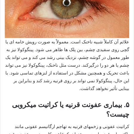
علائم آن کاملاً شبیه ناخنک است. معمولاً به صورت رویش خامه ای یا
گچی روی سفیدی چشم، بین پلک ها ظاهر می شود. پینگوکولا نیز به
طور معمول در گوشه چشم، نزدیک بینی رشد می کند و می تواند یک
چشم یا هر دو را درگیرکند. درست مثل ناخنک، پینگوکولا نیز می تواند
باعث تحریک و همچنین مشکل در استفاده از لنزهای تماسی شود. با
این حال، پینگوکولا نمی تواند بر روی قرنیه رشد کند و بنابراین بر
بینایی تأثیر نخواهد گذاشت.
۵. بیماری عفونت قرنیه یا کراتیت میکروبی
چیست؟
کراتیت عفونی و زخمهای قرنیه به تهاجم ارگانیسم عفونی مانند