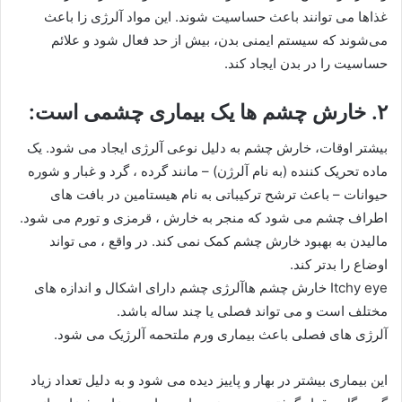
غذاها می توانند باعث حساسیت شوند. این مواد آلرژی زا باعث
می‌شوند که سیستم ایمنی بدن، بیش از حد فعال شود و علائم
حساسیت را در بدن ایجاد کند.
۲. خارش چشم ها یک بیماری چشمی است:
بیشتر اوقات، خارش چشم به دلیل نوعی آلرژی ایجاد می شود. یک
ماده تحریک کننده (به نام آلرژن) – مانند گرده ، گرد و غبار و شوره
حیوانات – باعث ترشح ترکیباتی به نام هیستامین در بافت های
اطراف چشم می شود که منجر به خارش ، قرمزی و تورم می شود.
مالیدن به بهبود خارش چشم کمک نمی کند. در واقع ، می تواند
اوضاع را بدتر کند.
Itchy eye خارش چشم هاآلرژی چشم دارای اشکال و اندازه های
مختلف است و می تواند فصلی یا چند ساله باشد.
آلرژی های فصلی باعث بیماری ورم ملتحمه آلرژیک می شود.
این بیماری بیشتر در بهار و پاییز دیده می شود و به دلیل تعداد زیاد