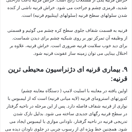
شدید، قرمزی چشم و جراحت می شود. خراش قرنیه ناشی از کنده
شدن سلولهای سطح قرنیه (سلولهای اپیتلیوم قرنیه) است.
قرنیه به قسمت شفاف جلوی سطح کره چشم می گوئیم و قسمتی
از وظیفه آن تمرکز نور بر روی شبکیه چشم برای دیدن شماست.
برای دید خوب سلامت قرنیه ضروری است. خراش قرنیه، علاوه بر
اختلال بینایی می توان زمینه ساز عفونت قرنیه شود.
۹. بیماری قرنیه ای دژنراسیون محیطی ترین
قرنیه:
اولین یافته در معاینه با اسلیت لامپ ( دستگاه معاینه چشم)
کدورتهای استرومای قرنیه (لایه میانی قرنیه) است که از لیمبوس با
نواری از قرنیه شفاف فاصله دارد. پس از این مرحله در ناحیه گرفتار
در سطح قرنیه رگهای جدیدی ساخته می شود. بدلیل نازک شدن
تدریجی قرنیه در ناحیه گرفتار، ناودانی موازی با لیمبوس ایجاد می
شود. همچنین خط ویژه ای از رسوب چربی در جلوی ناودان دیده می