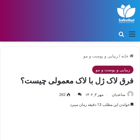
منو
جستجو برای
خانه
/
زیبایی و پوست و مو
زیبایی و پوست و مو
فرق لاک ژل با لاک معمولی چیست؟
ساعدیان
مهر ۳, ۱۴۰۲
۰
262
خواندن این مطلب 13 دقیقه زمان میبرد