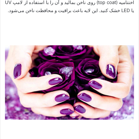
اختتامیه (top coat) روی ناخن بمالید و آن را با استفاده از لامپ UV
یا LED خشک کنید. این لایه باعث براقیت و محافظت ناخن می‌شود.