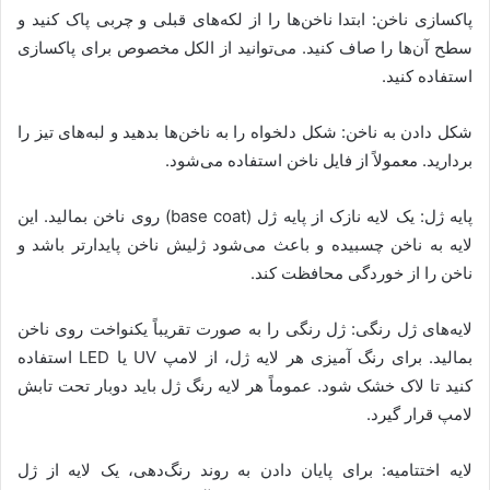
پاکسازی ناخن: ابتدا ناخن‌ها را از لکه‌های قبلی و چربی پاک کنید و
سطح آن‌ها را صاف کنید. می‌توانید از الکل مخصوص برای پاکسازی
استفاده کنید.
شکل دادن به ناخن: شکل دلخواه را به ناخن‌ها بدهید و لبه‌های تیز را
بردارید. معمولاً از فایل ناخن استفاده می‌شود.
پایه ژل: یک لایه نازک از پایه ژل (base coat) روی ناخن بمالید. این
لایه به ناخن چسبیده و باعث می‌شود ژلیش ناخن پایدارتر باشد و
ناخن را از خوردگی محافظت کند.
لایه‌های ژل رنگی: ژل رنگی را به صورت تقریباً یکنواخت روی ناخن
بمالید. برای رنگ آمیزی هر لایه ژل، از لامپ UV یا LED استفاده
کنید تا لاک خشک شود. عموماً هر لایه رنگ ژل باید دوبار تحت تابش
لامپ قرار گیرد.
لایه اختتامیه: برای پایان دادن به روند رنگ‌دهی، یک لایه از ژل