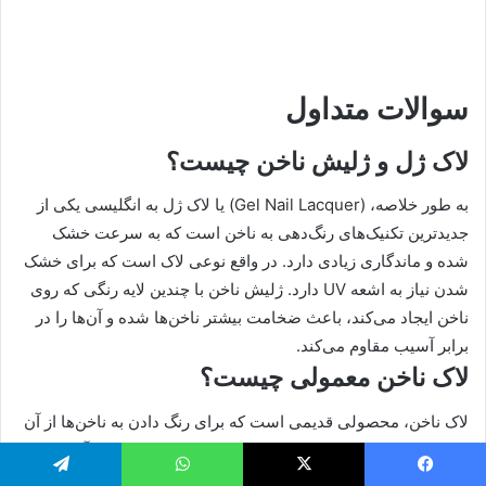
سوالات متداول
لاک ژل و ژلیش ناخن چیست؟
به طور خلاصه، (Gel Nail Lacquer) یا لاک ژل به انگلیسی یکی از
جدیدترین تکنیک‌های رنگ‌دهی به ناخن است که به سرعت خشک
شده و ماندگاری زیادی دارد. در واقع نوعی لاک است که برای خشک
شدن نیاز به اشعه UV دارد. ژلیش ناخن با چندین لایه رنگی که روی
ناخن ایجاد می‌کند، باعث ضخامت بیشتر ناخن‌ها شده و آن‌ها را در
برابر آسیب مقاوم می‌کند.
لاک ناخن معمولی چیست؟
لاک ناخن، محصولی قدیمی است که برای رنگ دادن به ناخن‌ها از آن
استفاده می‌شود. کمتر کسی پیدا می‌شود که با لاک ناخن آشنایی
نداشته باشد. قدمت لاک ناخن به ۳۰۰۰ سال قبل از میلاد باز
یس بوک
X
واتس آپ
تلگرام