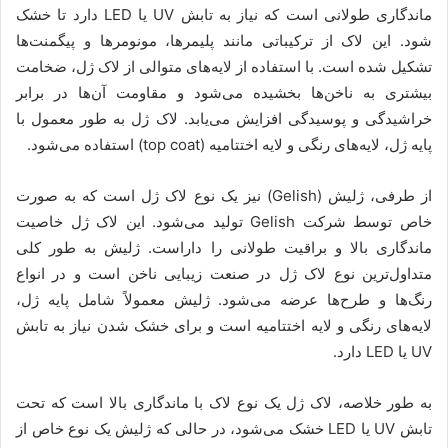
ماندگاری طولانی است که نیاز به تابش UV یا LED دارد تا خشک
شود. این لاک از ترکیباتی مانند پلیمرها، مونومرها و پیگمنت‌ها
تشکیل شده است. با استفاده از لایه‌های متوالی از لاک ژل، ضخامت
بیشتری به ناخن‌ها بخشیده می‌شود و مقاومت آن‌ها در برابر
خراشیدگی و پوسیدگی افزایش می‌یابد. لاک ژل به طور معمول با
پایه ژل، لایه‌های رنگی و لایه اختتامیه (top coat) استفاده می‌شود.
از طرفی، ژلیش (Gelish) نیز یک نوع لاک ژل است که به صورت
خاص توسط شرکت Gelish تولید می‌شود. این لاک ژل خاصیت
ماندگاری بالا و براقیت طولانی را داراست. ژلیش به طور کلی
متداول‌ترین نوع لاک ژل در صنعت زیبایی ناخن است و در انواع
رنگ‌ها و طرح‌ها عرضه می‌شود. ژلیش معمولاً شامل پایه ژل،
لایه‌های رنگی و لایه اختتامیه است و برای خشک شدن نیاز به تابش
UV یا LED دارد.
به طور خلاصه، لاک ژل یک نوع لاک با ماندگاری بالا است که تحت
تابش UV یا LED خشک می‌شود، در حالی که ژلیش یک نوع خاص از