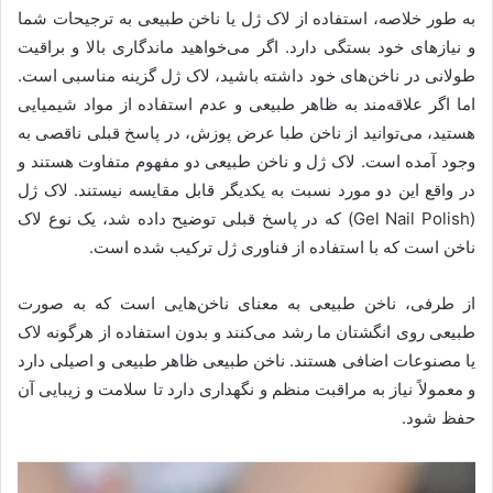
به طور خلاصه، استفاده از لاک ژل یا ناخن طبیعی به ترجیحات شما
و نیازهای خود بستگی دارد. اگر می‌خواهید ماندگاری بالا و براقیت
طولانی در ناخن‌های خود داشته باشید، لاک ژل گزینه مناسبی است.
اما اگر علاقه‌مند به ظاهر طبیعی و عدم استفاده از مواد شیمیایی
هستید، می‌توانید از ناخن طبا عرض پوزش، در پاسخ قبلی ناقصی به
وجود آمده است. لاک ژل و ناخن طبیعی دو مفهوم متفاوت هستند و
در واقع این دو مورد نسبت به یکدیگر قابل مقایسه نیستند. لاک ژل
(Gel Nail Polish) که در پاسخ قبلی توضیح داده شد، یک نوع لاک
ناخن است که با استفاده از فناوری ژل ترکیب شده است.
از طرفی، ناخن طبیعی به معنای ناخن‌هایی است که به صورت
طبیعی روی انگشتان ما رشد می‌کنند و بدون استفاده از هرگونه لاک
یا مصنوعات اضافی هستند. ناخن طبیعی ظاهر طبیعی و اصیلی دارد
و معمولاً نیاز به مراقبت منظم و نگهداری دارد تا سلامت و زیبایی آن
حفظ شود.