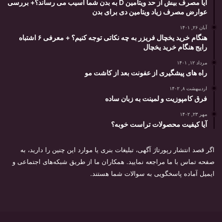
آیا مصرف بیش از حد ویتامین D به بدن شما آسیب می رساند؟+ بررسی
عوارض مصرف زیاد ویتامین دی برای بدن
آبان ۲۶, ۱۴۰۱
هنگام خرید یخچال فریزر به چه نکاتی توجه کنیم؟ + معرفی ۶ اشتباه
رایج هنگام خرید یخچال
مرداد ۱۲, ۱۴۰۱
راه های پیشگیری از عفونت بعد از کاشت مو
اردیبهشت ۸, ۱۴۰۲
فرق کامپوزیت و لمینت به زبان ساده
مهر ۲۳, ۱۴۰۲
آیا کیفیت محصولات تراست خوبه؟
اگر قصد انتشار رپورتاژ آگهی، تبلیغات بنری یا موارد این چنین را دارید، به
صفحه تماس با ما مراجعه نمایید. همکاران ما از طریق شبکه‌های اجتماعی و
ایمیل آماده پاسخگویی به سوالات شما هستند.