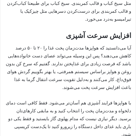
مثل سیخ کباب و قالب کمربندی. سیخ کباب برای طبیعتا کباب‌کردن
و قالب کمربندی برای درست‌کردن دسرهایی مثل چیزکیک یا
تیرامیسو به‌درد می‌خورد.
افزایش سرعت آشپزی
آیا می‌دانستید که هواپزها مدت‌زمان پخت غذا را ۲۰ تا ۵۰ درصد
کاهش می‌دهند؟ پس این وسیله می‌تواند عصای دست خانواده‌هایی
باشد که فرصت زیادی برای غذاپختن ندارند. گفتیم که سرخ‌ کن بدون
روغن و هواپز براساس سیستم همرفتی، یا بهتر بگوییم گردش هوای
فوق‌داغ، کار می‌کنند و به‌دلیل تقویت سرعت انتقال گرما به غذا
باعث افزایش سرعت پخت می‌شوند.
با هواپزها فرایند آشپزی هم آسان‌تر می‌شود. فقط کافی است دمای
دلخواه و مدت‌زمان پخت را انتخاب کنید و به مابقی کارهای‌تان
برسید. دیگر نیازی نیست که مدام پهلوی گاز بایستید و فقط یکی دو
باری باید غذای داخل دستگاه را زیرورو کنید تا یک‌دست کریسپی
شود.