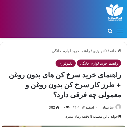
منو
جستجو برای
خانه
/
تکنولوژی
/
راهنما خرید لوازم خانگی
راهنما خرید لوازم خانگی
تکنولوژی
راهنمای خرید سرخ کن های بدون روغن
+ طرز کار سرخ کن بدون روغن و
معمولی چه فرقی دارد؟
ساعدیان
اسفند ۱۴, ۱۴۰۱
۰
382
خواندن این مطلب 8 دقیقه زمان میبرد