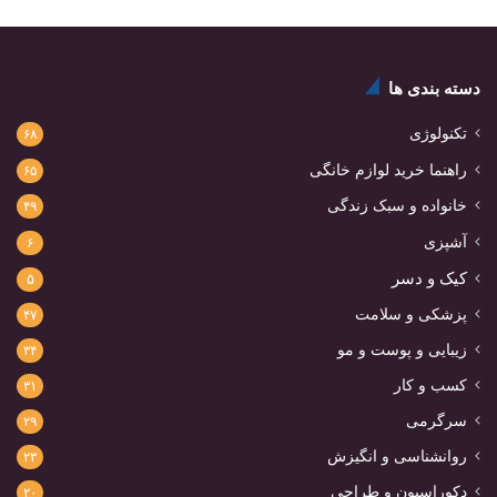
دسته بندی ها
تکنولوژی
۶۸
راهنما خرید لوازم خانگی
۶۵
خانواده و سبک زندگی
۴۹
آشپزی
۶
کیک و دسر
۵
پزشکی و سلامت
۴۷
زیبایی و پوست و مو
۳۴
کسب و کار
۳۱
سرگرمی
۲۹
روانشناسی و انگیزش
۲۳
دکوراسیون و طراحی
۲۰