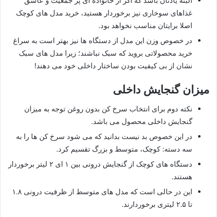
البته یادتان باشد که اگر از خانواده ای پر جمعیت و عاشق
غذاهای سوخاری نیز برخوردار هستید، خرید مدل های کوچک
اصلا برایتان مناسب نخواهد بود.
در خصوص وزن این مدل از دستگاه ها نیز بهتر است به سراغ
خرید محصولاتی بروید که سبک نباشند؛ زیرا مدل های سبک
نشان از بی کیفیت بودن ساختار داخلی خود می دهند!
میزان گنجایش داخلی
نکته دوم برای انتخاب سرخ کن بدون روغن توجه به میزان
گنجایش داخلی محصول می باشد.
در این خصوص بد نیست بدانید که می شود سرخ کن ها را به
سه دسته: کوچک، متوسط و بزرگ تقسیم کرد.
دستگاه های کوچک از گنجایش درونی بین ۱ ای ۲ لیتر برخوردار
هستند.
این در حالی است که مدل های متوسط از ظرفیت درونی ۱.۸
تا ۲.۵ لیتری برخوردارند.