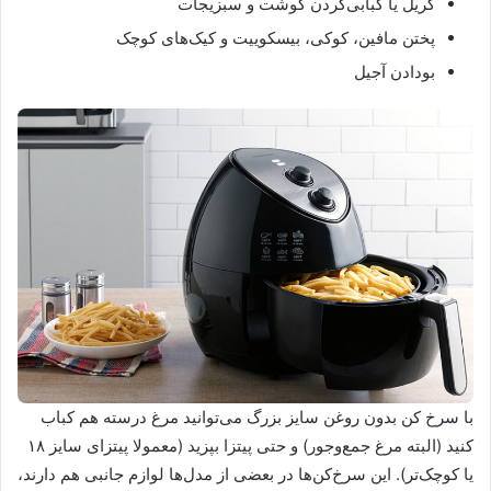
گریل‌ یا کبابی‌کردن گوشت و سبزیجات
پختن مافین، کوکی، بیسکوییت و کیک‌‌‌های کوچک
بودادن آجیل
با سرخ کن بدون روغن سایز بزرگ می‌توانید مرغ درسته هم کباب
کنید (البته مرغ جمع‌وجور) و حتی پیتزا بپزید (معمولا پیتزای سایز ۱۸
یا کوچک‌تر). این سرخ‌کن‌ها در بعضی از مدل‌ها لوازم جانبی‌ هم دارند،