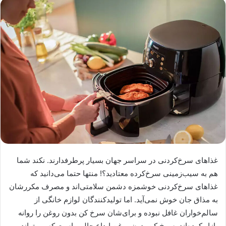
غذاهای سرخ‌کردنی در سراسر جهان بسیار پرطرفدارند. نکند شما
هم به سیب‌زمینی سرخ‌کرده معتادید؟! منتها حتما می‌دانید که
غذاهای سرخ‌کردنی خوشمزه دشمن سلامتی‌اند و مصرف مکررشان
به مذاق جان‌ خوش نمی‌آید. اما تولیدکنندگان لوازم خانگی از
سالم‌خواران غافل نبوده‌ و برای‌شان سرخ کن بدون روغن را روانه
بازار کرده‌اند. سرخ‌ کن بدون روغن ابداع جالبی است که می‌تواند