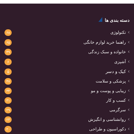
دسته بندی ها
تکنولوژی
۶۸
راهنما خرید لوازم خانگی
۶۵
خانواده و سبک زندگی
۴۹
آشپزی
۶
کیک و دسر
۵
پزشکی و سلامت
۴۷
زیبایی و پوست و مو
۳۴
کسب و کار
۳۱
سرگرمی
۲۹
روانشناسی و انگیزش
۲۳
دکوراسیون و طراحی
۲۰