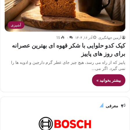
آشپزی
آرمین جهانگیری
آذر ۱۶, ۱۴۰۴
۰
15
کیک کدو حلوایی با شکر قهوه ای بهترین عصرانه
برای روز های پاییز
پاییز که از راه می رسد، هیچ چیز جای عطر گرم دارچین و ادویه ها را
نمی گیرد. اگر می…
بیشتر بخوانید »
معرفی