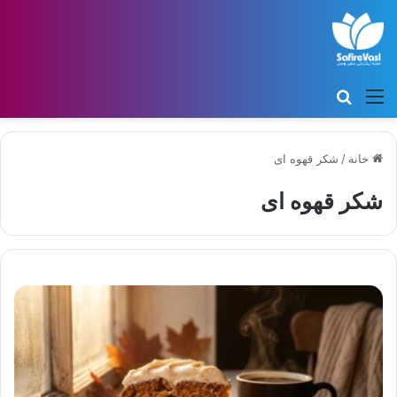
منو
جستجو برای
خانه
/
شکر قهوه ای
شکر قهوه ای