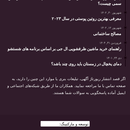
سمی چیست؟
شهریور ۳۰, ۱۴۰۲
معرفی بهترین روتین پوستی در سال ۲۰۲۳
شهریور ۱۲, ۱۴۰۲
مصالح ساختمانی
فروردین ۳۱, ۱۴۰۴
راهنمای خرید ماشین ظرفشویی ال جی بر اساس برنامه های شستشو
دی ۲۴, ۱۴۰۱
دمای یخچال در زمستان باید روی چند باشد؟
اگر قصد انتشار رپورتاژ آگهی، تبلیغات بنری یا موارد این چنین را دارید، به
صفحه تماس با ما مراجعه نمایید. همکاران ما از طریق شبکه‌های اجتماعی و
ایمیل آماده پاسخگویی به سوالات شما هستند.
توسعه و مارکتینگ:
بیزینس یار