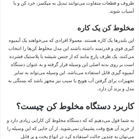
ظروف و قطعات متفاوت می‌توانند تبدیل به میکسر، خرد کن و یا
آسیاب شوند.
مخلوط کن یک کاره
این بلندرها یک کاره هستند. معمولا افرادی که می‌خواهند یک آبمیوه
گیری قوی و قدرتمند داشته باشند این مدل مخلوط کن‌ها را انتخاب
می‌کنند. یک ظرف پارچ مانند که از جنس شیشه یا پلاستیک فشرده
است بر روی بدنه اصلی این وسیله قرار گرفته و به عنوان دستگاه
آبمیوه گیری قابل استفاده می‌باشد. این وسیله می‌تواند به سایر
تجهیزات برای گرفتن آب هویج یا سیب نیز مجهز باشد که بستگی به
مدل و برند آن دارد.
کاربرد دستگاه مخلوط کن چیست؟
به شما قول می‌دهیم که که دستگاه مخلوط کن کارایی زیادی دارد و
از خرید آن هیچ وقت پشیمان نمی‌شوید. از آن جایی که این وسیله را
می‌توان به چندین حالت استفاده کرد در انواع پخت و پز قابل