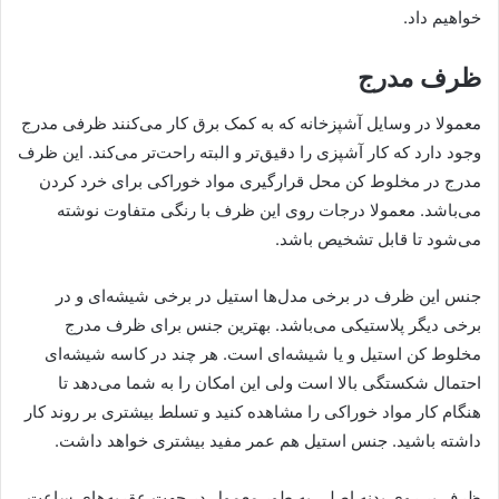
خواهیم داد.
ظرف مدرج
معمولا در وسایل آشپزخانه که به کمک برق کار می‌کنند ظرفی مدرج
وجود دارد که کار آشپزی را دقیق‌تر و البته راحت‌تر می‌کند. این ظرف
مدرج در مخلوط کن محل قرارگیری مواد خوراکی برای خرد کردن
می‌باشد. معمولا درجات روی این ظرف با رنگی متفاوت نوشته
می‌شود تا قابل تشخیص باشد.
جنس این ظرف در برخی مدل‌ها استیل در برخی شیشه‌ای و در
برخی دیگر پلاستیکی می‌باشد. بهترین جنس برای ظرف مدرج
مخلوط کن استیل و یا شیشه‌ای است. هر چند در کاسه شیشه‌ای
احتمال شکستگی بالا است ولی این امکان را به شما می‌دهد تا
هنگام کار مواد خوراکی را مشاهده کنید و تسلط بیشتری بر روند کار
داشته باشید. جنس استیل هم عمر مفید بیشتری خواهد داشت.
ظرف بر روی بدنه اصلی به طور معمول در جهت عقربه‌های ساعت