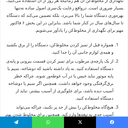
نگهداری از مخلوط‌کن آن هم زمانیکه هر روز از آن استفاده می‌کنید،
بسیار ضروری است. درواقع رعایت یک‌سری اصول ساده نه‌تنها
بهره‌وری دستگاه شما را بالا می‌برد، بلکه تضمین می‌کند که دستگاه
تا سال‌های سال در کنار شما باشد. بنابراین در این بخش ۶ فاکتور
مهم برای نگهداری از مخلوط‌کن را یادآور می‌شویم.
همواره قبل از تمیز کردن مخلوط‌کن، دستگاه را از برق بکشید
و همه‌ی لوازم جانبی آن را جدا کنید.
از یک پارچه‌ی مرطوب برای تمیز کردن قسمت بیرونی و پایه‌ی
دستگاه استفاده کنید. به یاد داشته باشید که دوشاخه، سیم یا
پایه موتور نباید خیس یا در آب غوطه‌ور شوند. چراکه خطر
برق‌گرفتگی وجود خواهد داشت. همچنین اگر سیم یا دوشاخه
آسیب دیده باشد، برای جلوگیری از آسیب بیشتر، نباید از
دستگاه استفاده کنید.
هیچ‌گاه مخلوط‌کن را بیش از حد پر نکنید، چراکه می‌تواند
آسیب جدی به تیغه‌ها وارد کند. همچنین برای مخلوط شدن بهتر
مواد با یکدیگر آن‌ها را به صورت لایه‌ای و بر اساس سختی
یس بوک
X
واتس آپ
تلگرام