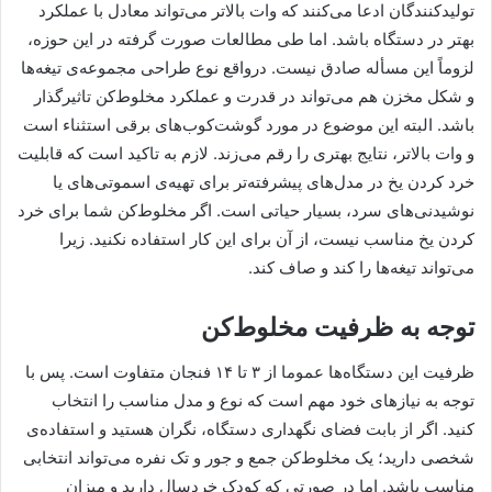
تولیدکنندگان ادعا می‌کنند که وات بالاتر می‌تواند معادل با عملکرد
بهتر در دستگاه باشد. اما طی مطالعات صورت گرفته در این حوزه،
لزوماً این مسأله صادق نیست. درواقع نوع طراحی مجموعه‌ی تیغه‌ها
و شکل مخزن هم می‌تواند در قدرت و عملکرد مخلوط‌کن تاثیرگذار
باشد. البته این موضوع در مورد گوشت‌کوب‌های برقی استثناء است
و وات بالاتر، نتایج بهتری را رقم می‌زند. لازم به تاکید است که قابلیت
خرد کردن یخ در مدل‌های پیشرفته‌تر برای تهیه‌ی اسموتی‌های یا
نوشیدنی‌های سرد، بسیار حیاتی است. اگر مخلوط‌کن شما برای خرد
کردن یخ مناسب نیست، از آن برای این کار استفاده نکنید. زیرا
می‌تواند تیغه‌ها را کند و صاف کند.
توجه به ظرفیت مخلوط‌کن
ظرفیت این دستگاه‌ها عموما از ۳ تا ۱۴ فنجان متفاوت است. پس با
توجه به نیازهای خود مهم است که نوع و مدل مناسب را انتخاب
کنید. اگر از بابت فضای نگهداری دستگاه، نگران هستید و استفاده‌ی
شخصی دارید؛ یک مخلوط‌کن جمع و جور و تک نفره می‌تواند انتخابی
مناسب باشد. اما در صورتی که کودک خردسال دارید و میزان