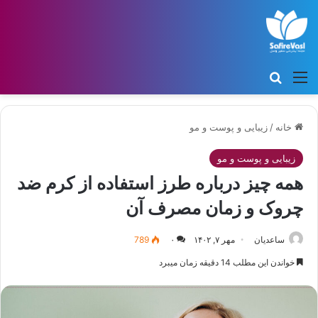
منو
جستجو برای
خانه
/
زیبایی و پوست و مو
زیبایی و پوست و مو
همه چیز درباره طرز استفاده از کرم ضد
چروک و زمان مصرف آن
ساعدیان
مهر ۷, ۱۴۰۲
۰
789
خواندن این مطلب 14 دقیقه زمان میبرد