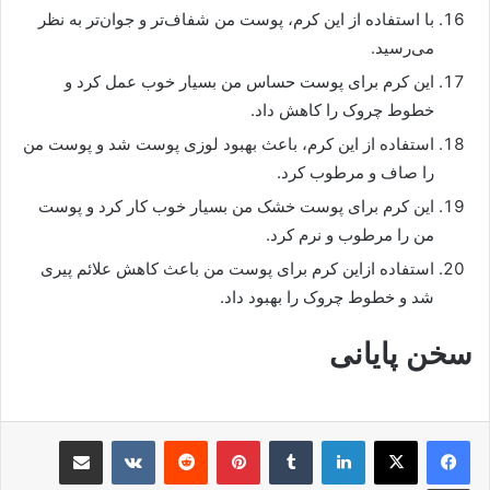
با استفاده از این کرم، پوست من شفاف‌تر و جوان‌تر به نظر
می‌رسید.
این کرم برای پوست حساس من بسیار خوب عمل کرد و
خطوط چروک را کاهش داد.
استفاده از این کرم، باعث بهبود لوزی پوست شد و پوست من
را صاف و مرطوب کرد.
این کرم برای پوست خشک من بسیار خوب کار کرد و پوست
من را مرطوب و نرم کرد.
استفاده ازاین کرم برای پوست من باعث کاهش علائم پیری
شد و خطوط چروک را بهبود داد.
سخن پایانی
لینکدین
‫تامبلر
‫پین‌ترست
‫رددیت
‫VKontakte
اشتراک گذاری از طریق ایمیل
چاپ