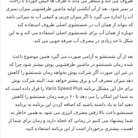
ظروف می کند و منتظر می ماند تا ظرف ها خیس خورده تا راحت
تر تمیز شود، بعد از آن آبکشی اولیه ماشین ظرفشویی میزان تمیزی
آب را اندازه می گیرد تا اگر میزان چربی و کثیفی آب به میزانی باشد
که بتواند از همان آب در شستشوی اصلی ظروف استفاده کند
دوباره از همان آب برای شستشوی اصلی استفاده می کند و به این
شکل تا حد زیادی در مصرف آب صرفه جویی می کند.
بعد از آن شستشو به آرامی صورت می گیرد همین موضوع باعث
شده زمان شستشو در ماشین ظرفشویی بوش بیشتر شود چرا که
در غیر این صورت اگر شرکت بوش بخواهد زمان شستشو را کاهش
دهد میزان مصرف آب و برق بیشتر خواهد شد، البته شرکت بوش
برای حل این مشکل برنامه Vario Speed Plus را قرار داده است که
به شما این امکان را می دهد تا ۶۰ درصد زمان شستشو را کاهش
دهید اما به یاد داشته باشید که اضافه کردن این برنامه به برنامه
شستشو باعث بالا رفتن مصرف انرژی می شود به همین خاطر به
شما پیشنهاد می کنیم در زمانی که عجله دارید و زمان برای شما از
اهمیت بیشتری برخوردار است از این برنامه استفاده کنید.