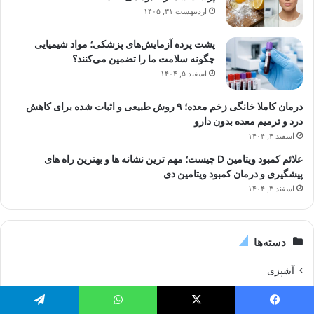
اردیبهشت ۳۱, ۱۴۰۵
پشت پرده آزمایش‌های پزشکی؛ مواد شیمیایی
چگونه سلامت ما را تضمین می‌کنند؟
اسفند ۵, ۱۴۰۴
درمان کاملا خانگی زخم معده؛ ۹ روش طبیعی و اثبات شده برای کاهش
درد و ترمیم معده بدون دارو
اسفند ۴, ۱۴۰۴
علائم کمبود ویتامین D چیست؛ مهم ترین نشانه ها و بهترین راه های
پیشگیری و درمان کمبود ویتامین دی
اسفند ۳, ۱۴۰۴
دسته‌ها
آشپزی
اخبار و ترند روز
یس بوک
X
واتس آپ
تلگرام