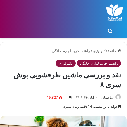
منو
جستجو برای
خانه
/
تکنولوژی
/
راهنما خرید لوازم خانگی
راهنما خرید لوازم خانگی
تکنولوژی
نقد و بررسی ماشین‌ ظرفشویی بوش
سری ۸
ساعدیان
آبان ۲۶, ۱۴۰۱
۰
19,327
خواندن این مطلب 14 دقیقه زمان میبرد