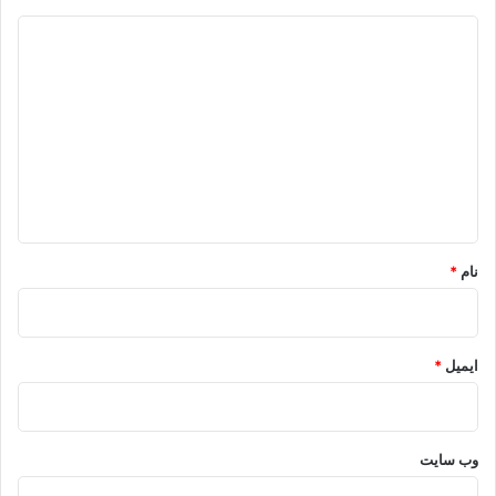
د
ی
د
گ
ا
ه
*
نام
*
ایمیل
*
وب‌ سایت