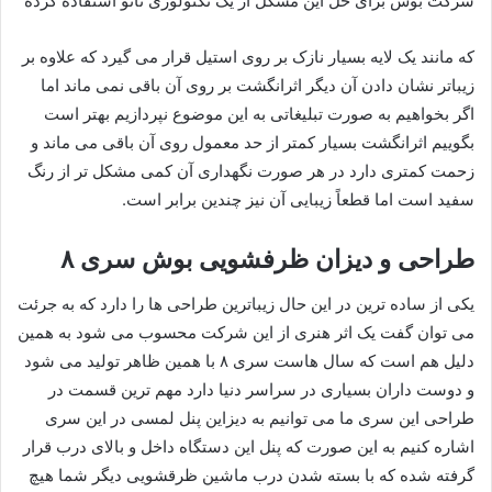
شرکت بوش برای حل این مشکل از یک تکنولوژی نانو استفاده کرده
که مانند یک لایه بسیار نازک بر روی استیل قرار می گیرد که علاوه بر
زیباتر نشان دادن آن دیگر اثرانگشت بر روی آن باقی نمی ماند اما
اگر بخواهیم به صورت تبلیغاتی به این موضوع نپردازیم بهتر است
بگوییم اثرانگشت بسیار کمتر از حد معمول روی آن باقی می ماند و
زحمت کمتری دارد در هر صورت نگهداری آن کمی مشکل تر از رنگ
سفید است اما قطعاً زیبایی آن نیز چندین برابر است.
طراحی و دیزان ظرفشویی بوش سری ۸
یکی از ساده ترین در این حال زیباترین طراحی ها را دارد که به جرئت
می توان گفت یک اثر هنری از این شرکت محسوب می شود به همین
دلیل هم است که سال هاست سری ۸ با همین ظاهر تولید می شود
و دوست داران بسیاری در سراسر دنیا دارد مهم ترین قسمت در
طراحی این سری ما می توانیم به دیزاین پنل لمسی در این سری
اشاره کنیم به این صورت که پنل این دستگاه داخل و بالای درب قرار
گرفته شده که با بسته شدن درب ماشین ظرقشویی دیگر شما هیچ