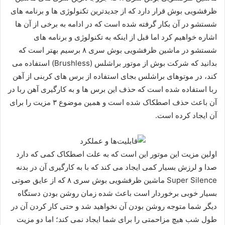
ظرفشویی بوش قرار دارد که از جدیدترین تکنولوژی ها و برنامه های
شستشو در آن بکار گرفته شده است که در ادامه به برخی از آن ها
اشاره خواهیم کرد اما قبل از اینکه به تکنولوژی و برنامه های
شستشو در ماشین‌ ظرفشویی بوش سری ۸ برسیم بهتر است که
بدانید که شرکت بوش از موتور براشلس (Brushless) استفاده می
کند، در موتوهای براشلس بجای استفاده از برس های کربنی از آهن
ربا استفاده شده است که حذف این برس ها و به ‌کارگیری آهن ربا در
آن باعث حذف اصطکاک شده است و همین موضوع ۳ مزیت را برای
آن ایجاد کرده است.
اولین مزیت این موتور این است که به علت اصطکاک کمی که دارد
صدا و لرزش بسیار کمی ایجاد می کند که با به کارگیری آن در بدنه
Super Silence ماشین‌ ظرفشویی بوش سری ۸ که از عایق صوتی
بسیار خوبی برخوردار است باعث شده زمان روشن بودن دستگاه
دیگر شما متوجه روشن بودن آن نخواهید شد و حتی کار کردن آن در
طول شب هیچ مزاحمتی را برای شما ایجاد نمی کند؛ اما دو مزیت