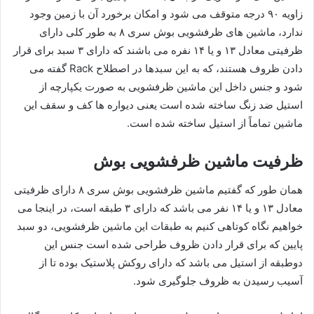
زاویه ۹۰ درجه متوقف می شود و امکان برخورد آن با زمین وجود
ندارد، ماشین‌ های ظرفشویی بوش سری ۸ به طور کلی دارای
ظرفیتی معادل ۱۳ و یا ۱۴ نفره می باشند که دارای ۳ سبد برای قرار
دادن ظروف هستند، که به این سبدها در اصطلاح Rack گفته می
شود و جنس داخل این ماشین ظرفشویی به صورت یکپارچه از
استیل ضد زنگ ساخته شده است یعنی دیواره ها کف و سقف این
ماشین تماماً از استیل ساخته شده است.
ظرفیت ماشین ظرفشویی بوش
همان طور که گفتیم ماشین‌ ظرفشویی بوش سری ۸ دارای ظرفیتی
معادل ۱۳ و یا ۱۴ نفر می باشد که دارای ۳ طبقه است، در اینجا می
خواهیم نگاه کوتاهی کنیم به طبقات این ماشین ظرفشویی، دو سبد
پایین که برای قرار دادن ظروف طراحی شده است جنس این
دوطبقه از استیل می باشد که دارای روکش پلاستیک بوده تا از
آسیب رسیدن به ظروف جلوگیری شود.