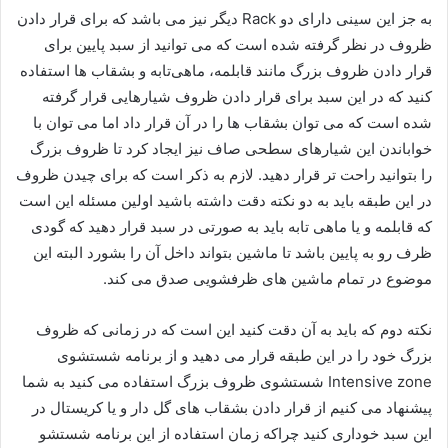
به جز این سینی دارای دو Rack دیگر نیز می باشد که برای قرار دادن
ظروف در نظر گرفته شده است که می توانید از سبد پایین برای
قرار دادن ظروف بزرگ مانند قابلمه، ماهی‌تابه و بشقاب ها استفاده
کنید که در این سبد برای قرار دادن ظروف شیارهایی قرار گرفته
شده است که می توان بشقاب ها را در آن قرار داد اما می توان با
خواباندن این شیارهای سطحی صاف نیز ایجاد کرد تا ظروف بزرگ
را بتوانید راحت تر قرار دهید. لازم به ذکر است که برای چیدن ظروف
در این طبقه باید به دو نکته دقت داشته باشید اولین مسئله این است
که قابلمه و یا ماهی تابه باید به صورتی در سبد قرار دهید که گودی
ظرف رو به پایین باشد تا ماشین بتواند داخل آن را بشورد البته این
موضوع در تمام ماشین های ظرفشویی صدق می کند.
نکته دوم که باید به آن دقت کنید این است که در زمانی که ظروف
بزرگ خود را در این طبقه قرار می دهید و از برنامه شستشوی
Intensive zone شستشوی ظروف بزرگ استفاده می کنید به شما
پیشنهاد می کنیم از قرار دادن بشقاب های گل دار و یا کریستال در
این سبد خوداری کنید چراکه زمان استفاده از این برنامه شستشو