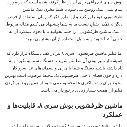
بوش سری ۸ چراغی برای آن در نظر گرفته شده است که درصورت
تمام شدن نمک روشن می شود تا شما مخزن نمک ماشین
ظرفشویی خود را پر کنید و این طرز فکر که زمان استفاده از قرص
دیگر به نمک احتیاج نیست ما به شما پیشنهاد می کنیم مقاله مربوط
” نمک ماشین ظرفشویی ” را حتما بخوانید تا با نحوه عملکرد آن به
خوبی آشنا شوید و به دلیل استفاده از آن بیشتر پی ببرید.
اما فیلتر ماشین ظرفشویی سری ۸ نیز در کف دستگاه قرار دارد که
همیشه از تمیز بودن آن مطمئن شوید تا دستگاه شما بو نگیرد و به
یاد داشته باشید دستگاه شما با چربی و پسماندهای غذا سرو کار
دارد و چون فضای داخلی ظرفشویی یک محیط مرطوب است بهترین
محیط برای رشد باکتری ها محسوب می شود از همین رو تمیز کردن
فیلتر از اهمیت بسیار زیادی برخوردار می باشد.
ماشین‌ ظرفشویی بوش سری ۸، قابلیت‌ها و
عملکرد
ماشین‌ ظرفشویی بوش سری ۸ که جزو بالاترین سری های ماشین