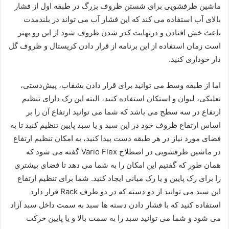
ماشین ظرفشویی برای شستن ظروف بزرگ در طبقه اول از فشار
بالای آب استفاده می کند که این فشار آب می تواند در بلندمدت
باعث خش افتادن و درنهایت کدر شدن ظروف شود از این رو بهتر
است زمان استفاده از این برنامه از قرار دادن کریستال و ظروف گل
دار خوداری کنید.
اما از طبقه وسط می توانید برای قرار دادن بشقاب، پیش‌دستی،
نعلبکی، لیوان و استکان استفاده کنید، البته این رک دارای تنظیم
ارتفاع در سه سطح می باشد که شما می توانید ارتفاع آن را بر
اساس ارتفاع ظروف خود در این سبد و یا سبد پایین تنظیم کنید تا به
فضای مورد نیاز در هر طبقه دست پیدا کنید، به امکان تنظیم ارتفاع
در ماشین ظرفشویی در اصطلاح Vario Flex گفته می شود که
همان طور که گفتیم این امکان را به شما می دهد تا فضای بیشتری
را برای رک پایین و یا رک میانی ایجاد کنید. شما برای تنظیم ارتفاع
این سبد می توانید از دو دسته که در دو طرف Rack قرار دارد
استفاده کنید که با فشار دادن دسته ها سبد به سمت داخل سبد آزاد
می شود و شما می توانید سبد را به سمت بالا و یا پایین حرکت