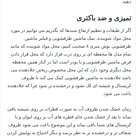
دهید.
تمیزی و ضد باکتری
اگر از طبقات و تنظیم ارتفاع سبدها که بگذریم می توانیم در مورد
محل مواد شوینده، نمک ماشین ظرفشویی و فیلتر ماشین‌
ظرفشویی بوش سری ۸ صحبت کنیم، محل مواد شوینده که مانند
تمام مدل ها محفظه ای بر روی درب قرار دارد که محل قرار دادن
قرص ماشین ظرفشویی و یا پودر است اما در کنار همین محفظه
محل دیگری وجود دارد که این محل مخصوص ریختن جلادهنده می
باشد جلادهنده به ماشین ظرفشویی کمک می کند تا ظروف
کریستال و شیشه ای لک نشود و درخشنده تر شود چرا که جلادهنده
باعث می شود.
زمان خشک شدن ظروف آب به‌ صورت قطرات بر روی شیشه باقی
نماند تا بعد از خشک شدن جای قطره های آب بر روی لیوان و یا
کریستال های شما باقی بماند و این موضوع باعث می شود ظروف
شفاف تر و درخشنده تر به نظر برسد و دیگر احتیاج به پولیش کردن