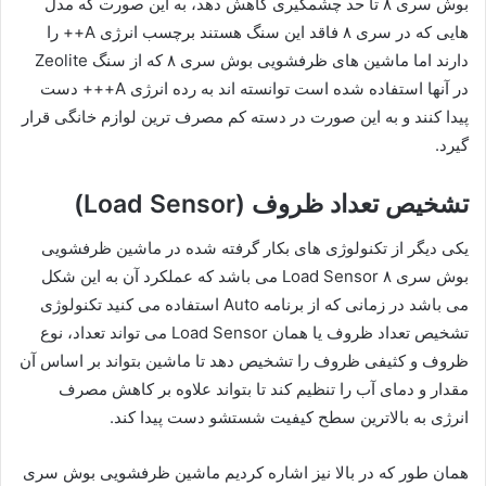
بوش سری ۸ تا حد چشمگیری کاهش دهد، به این صورت که مدل
هایی که در سری ۸ فاقد این سنگ هستند برچسب انرژی A++ را
دارند اما ماشین‌ های ظرفشویی بوش سری ۸ که از سنگ Zeolite
در آنها استفاده شده است توانسته اند به رده انرژی A+++ دست
پیدا کنند و به این صورت در دسته کم مصرف ترین لوازم خانگی قرار
گیرد.
تشخیص تعداد ظروف (Load Sensor)
یکی دیگر از تکنولوژی های بکار گرفته شده در ماشین ظرفشویی
بوش سری ۸ Load Sensor می باشد که عملکرد آن به این شکل
می باشد در زمانی که از برنامه Auto استفاده می کنید تکنولوژی
تشخیص تعداد ظروف یا همان Load Sensor می تواند تعداد، نوع
ظروف و کثیفی ظروف را تشخیص دهد تا ماشین بتواند بر اساس آن
مقدار و دمای آب را تنظیم کند تا بتواند علاوه بر کاهش مصرف
انرژی به بالاترین سطح کیفیت شستشو دست پیدا کند.
همان طور که در بالا نیز اشاره کردیم ماشین ظرفشویی بوش سری