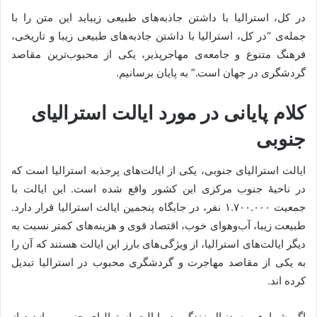
در کل، استرالیا با داشتن جاذبه‌های طبیعی زیباید این متن را با
جمله‌ی “در کل، استرالیا با داشتن جاذبه‌های طبیعی زیبا و تاریخی،
فرهنگ متنوع و جامعه‌ی مهاجرپذیر، یکی از محبوب‌ترین مقاصد
گردشگری در جهان است.” به پایان برسانیم.
کلام پایانی در مورد ایالت استرالیای
جنوبی
ایالت استرالیای جنوبی، یکی از ایالت‌های پرجذبه استرالیا است که
در ناحیۀ جنوب مرکزی این کشور واقع شده است. این ایالت با
جمعیت ۱.۷۰۰.۰۰۰ نفر، در جایگاه پنجمین ایالت استرالیا قرار دارد.
طبیعت زیبا، آب‌وهوای خوب، اقتصاد قوی و هزینه‌های کمتر نسبت به
دیگر ایالت‌های استرالیا، از ویژگی‌های بارز این ایالت هستند که آن را
به یکی از مقاصد مهاجرت و گردشگری محبوب در استرالیا تبدیل
کرده اند.
اگر شما هم به دنبال زندگی در ایالت استرالیای جنوبی، بازدید از