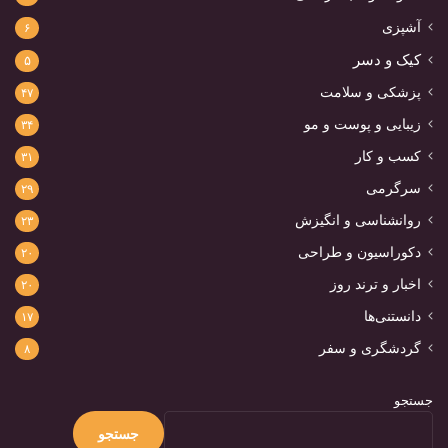
آشپزی
۶
کیک و دسر
۵
پزشکی و سلامت
۴۷
زیبایی و پوست و مو
۳۴
کسب و کار
۳۱
سرگرمی
۲۹
روانشناسی و انگیزش
۲۳
دکوراسیون و طراحی
۲۰
اخبار و ترند روز
۲۰
دانستنی‌ها
۱۷
گردشگری و سفر
۸
جستجو
جستجو