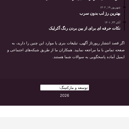
شهریور ۱۹, ۱۴۰۲
بهترین رژ لب بدون سرب
آبان ۲۳, ۱۴۰۱
نکات حرفه ای برای از بین بردن رنگ آکرلیک
اگر قصد انتشار رپورتاژ آگهی، تبلیغات بنری یا موارد این چنین را دارید، به
صفحه تماس با ما مراجعه نمایید. همکاران ما از طریق شبکه‌های اجتماعی و
ایمیل آماده پاسخگویی به سوالات شما هستند.
توسعه و مارکتینگ:
بیزینس یار
2026