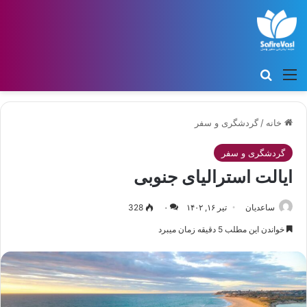
منو
جستجو برای
خانه
/
گردشگری و سفر
گردشگری و سفر
ایالت استرالیای جنوبی
ساعدیان
تیر ۱۶, ۱۴۰۲
۰
328
خواندن این مطلب 5 دقیقه زمان میبرد