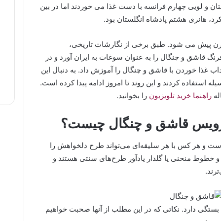
ان و لویی چهارم فرانسه با دست غذا می خوردند اما در بین
رد، هانری هشتم پادشاه انگلستان بود.
قرن پیش می شود. طبق برخی از نگارشات تاریخی،
رنگ قاشق و چنگال را به عنوان سوغات به ایران آورد و در
ب غذا خوردن با قاشق و چنگال را آموزش داد. به دنبال این
له استفاده کردند و این روند تا امروز ادامه پیدا کرده است.
له
راهنما خرید تلویزیون
را بخوانید.
رویس قاشق و چنگال چیست؟
است و هر کس با هر سلیقه‌ای می‌تواند طرح دلخواهش را
اد و خطوط منحنی یا گلدار یادآور طرح‌های سنتی هستند و
رند.
بستگی دارد. نکاتی که در این مطلب از آنها صحبت خواهیم