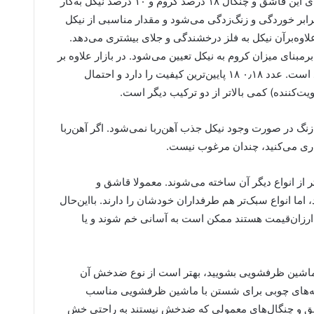
می‌دهند که در ساخت آلیاژ استفاده شده برای این قاشق و چنگال ۱۸ درصد کروم و ۱۰ درصد نیکل به‌کار
بر خوردگی و زنگ‌زدگی می‌شود و مقدار مناسبی از نیکل
اوه‌برآن نیکل به فلز درخشندگی و جلای بیشتری می‌دهد.
مبنای میزان کروم به نیکل تعیین می‌شود. در بازار علاوه بر
کیفیت ۱۰٫۱۸، کیفیت‌های ۸٫۱۸ و هم موجود است. عدد ۰٫۱۸ ۱۸ پایین‌ترین کیفیت را دارد و احتمال
ویت‌کننده) کمی بالاتر از دو ترکیب دیگر است.
 زنگ در صورت وجود نیکل جذب آهن‌ربا نمی‌شود. اگر آهن‌ربا
اری می‌کنید، چندان مرغوب نیست.
 از انواع دیگر آن ساخته می‌شوند. معمولا قاشق و
اما انواع سبک‌تر هم طرفداران خودشان را دارند. بااین‌حال
 ارزان‌قیمت هستند ممکن است به آسانی خم شوند و یا
ر ماشین ظرفشویی بشویید، بهتر است از نوع ضدخش آن
سته‌های چوبی برای شستن با ماشین ظرفشویی مناسب
ق و چنگال‌های معمولی که ضدخش نیستند به راحتی خش