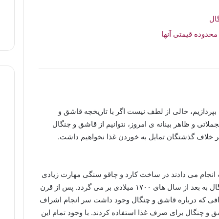
ال
محدوده قیمتی آنها
 بپردازیم، خالی از لطف نیست اگر با تاریخچه قاشق و
ملاتی و ظاهر بینانه ی امروز، نتوانیم از قاشق و چنگال
بر خلاف گذشتگان تمایل به خوردن غذا نخواهیم داشت.
ه انجام می دادند در ساخت کارد و چاقو سنگی مهارت زیادی
را کسب کرده بودند اما تاریخچه قاشق و چنگال به بعد از سال های ۱۷۰۰ میلادی بر می گردد. پس از قرن
افی که درباره قاشق و چنگال وجود داشت سر انجام اشراف
شق و چنگال برای صرف غذا استفاده کردند. با وجود تمام این