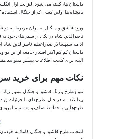
داستان ها، گفته می شود الیزابت اول انگلست
پادشاه ها اولین کسی که از چنگال استفاده ک
ورود قاشق و چنگال به ایران مربوط به دو 
ناصرالدین شاه در یکی از سفر های خود به ف
ادامه سپهسالار صدراعظم ناصرالدین شاه آدا
داستان کم کم اکثر اقشار جامعه از این دو وسی
البته برای کسب اطلاعات بیشتر میتوانید مقا
نکات مهم برای خرید س
تنوع طرح و رنگ قاشق و چنگال بسیار زیاد 
پیدا کند. به هر حال، طرح‌های با جزئیات زی
طرح‌هایی یا خطوط صاف و مستقیم امروزی‌ت
انتخاب طرح قاشق و چنگال کاملا به خودتان 