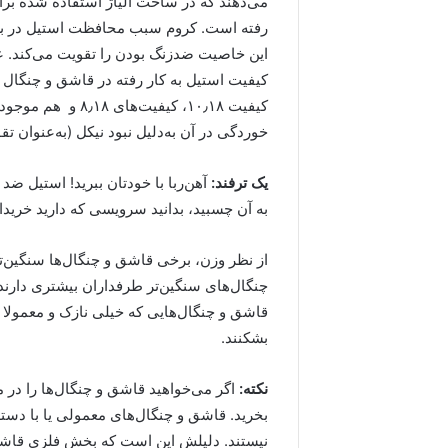
رفته است. کروم سبب محافظت استیل در برا
این خاصیت ضدزنگ بودن را تقویت می‌کند. عل
کیفیت استیل به کار رفته در قاشق و چنگال بر
خوردگی در آن به‌دلیل نبود نیکل (به‌عنوان تق
یک ترفند:
آهن‌ربا با خودتان ببرید! استیل ضد
به آن چسبید، بدانید سرویسی که دارید خرید
از نظر وزن، برخی قاشق و چنگال‌ها سنگین‌تر
چنگال‌های سنگین‌تر طرفداران بیشتری دارند، 
قاشق و چنگال‌هایی که خیلی نازک و معمولا
بشکنند.
نکته:
اگر می‌خواهید قاشق و چنگال‌ها را د
بخرید. قاشق و چنگال‌های معمولی یا با د
نیستند. دلیلش این است که بخش فلزی قاش