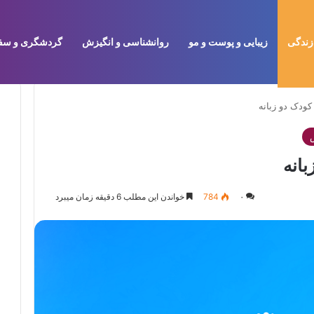
زندگی
زیبایی و پوست و مو
روانشناسی و انگیزش
گردشگری و سف
ودک دو زبانه
انه
۰
784
خواندن این مطلب 6 دقیقه زمان میبرد