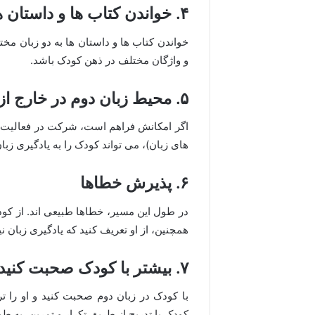
۴. خواندن کتاب ها و داستان ها
خواندن کتاب ها و داستان ها به دو زبان مخ
و واژگان مختلف در ذهن کودک باشد.
۵. محیط زبان دوم در خارج از خانه
اگر امکانش فراهم است، شرکت در فعالیت ها
های زبان)، می تواند کودک را به یادگیری زبا
۶. پذیرش خطاها
در طول این مسیر، خطاها طبیعی اند. از کودک 
همچنین، از او تعریف کنید که یادگیری زبان نی
۷. بیشتر با کودک صحبت کنید
با کودک در زبان دوم صحبت کنید و او را تر
کودک با تدریج از طریق تکرار و تمرین، به طو