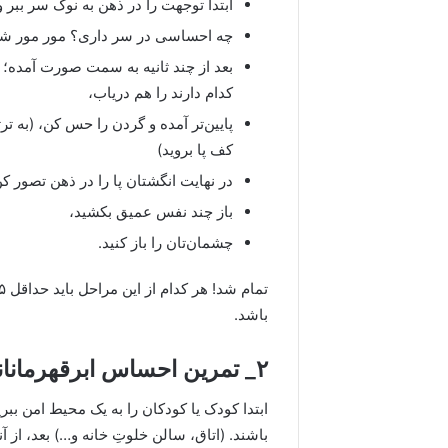
ابتدا توجهت را در ذهن به نوک سر ببر 
چه احساسی در سر داری؟ مور مور ش
بعد از چند ثانیه به سمت صورت آمده؛
کدام دارند را هم دریاب،
پایین‌تر آمده و گردن را حس کن، (به تر
کف پا بروید)
در نهایت انگشتان پا را در ذهن تصور ک
باز چند نفس عمیق بکشید،
چشمان‌تان را باز کنید.
باشد.
۲_ تمرین احساس ابرقهرمانانه
ابتدا کودک یا کودکان را به یک محیط امن ب
باشند. (اتاق، سالن خلوتِ خانه و…) بعد، از آ