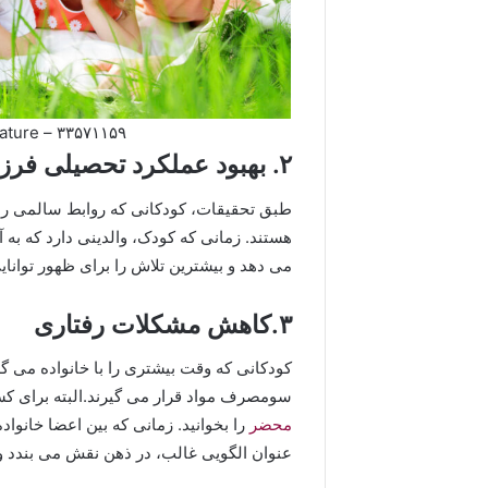
۳۳۵۷۱۱۵۹ – happy family having picnic in nature
۲
. بهبود عملکرد تحصیلی
فرزن
طبق تحقیقات، کودکانی که روابط سالمی را 
هستند. زمانی که کودک، والدینی دارد که به آ
می دهد و بیشترین تلاش را برای ظهور توان
۳.کاهش مشکلات رفتاری
کودکانی که وقت بیشتری را با خانواده می 
سومصرف مواد قرار می گیرند.البته برای کس
محضر
را بخوانید. زمانی که بین اعضا خانوا
عنوان الگویی غالب، در ذهن نقش می بندد و