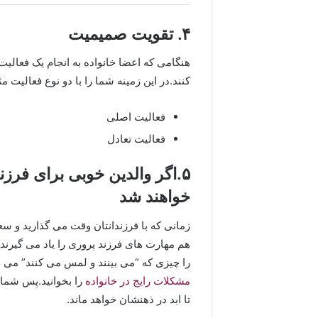
۴. تقویت صمیمیت
هنگامی که اعضا خانواده به انجام یک فعالیت
کنند.در این زمینه شما را با دو نوع فعالیت م
فعالیت اصلی
فعالیت تعادل
۵.اگر والدین خوبی برای فرزن
خواهند شد
زمانی که با فرزندانتان وقت می گذارید و سعی
هم مهارت های فرزند پروری را یاد می گیرند.
را چیزی که “می بینند و لمس می کنند” می دا
مشکلات رایج در خانواده
را بخوانید.پس شما 
تا ابد در ذهنشان خواهد ماند.