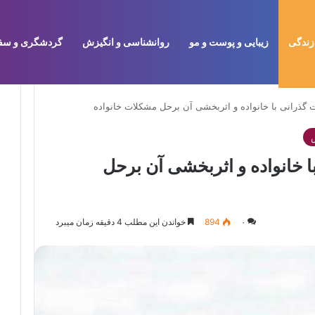
زندگی
زیبایی و پوست و مو
روانشناسی و انگیزش
گردشگری و سف
با خانواده و اثربخشی آن برحل
۰
894
خواندن این مطلب 4 دقیقه زمان میبرد