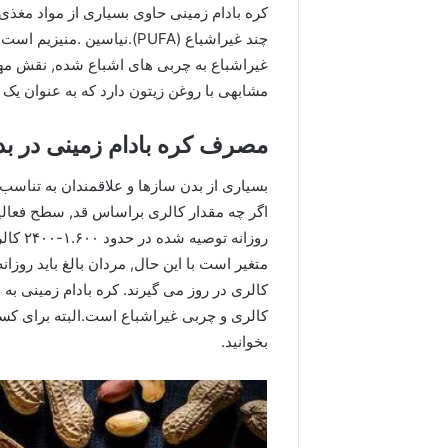
چند غیراشباع (PUFA).نیاسی
غیراشباع به چربی های اشباع شده, نقش مهم
مشابهی با روغن زیتون دارد که به عنوان یک 
مصرف کره بادام زمینی در ب
بسیاری از بدن سازها و علاقمندان به تناسب 
اگر چه مقدار کالری براساس قد, سطح فعالیت
کالری در روز می گیرند. کره بادام زمینی به
کالری و چربی غیراشباع است.البته برای کس
بخوانید.