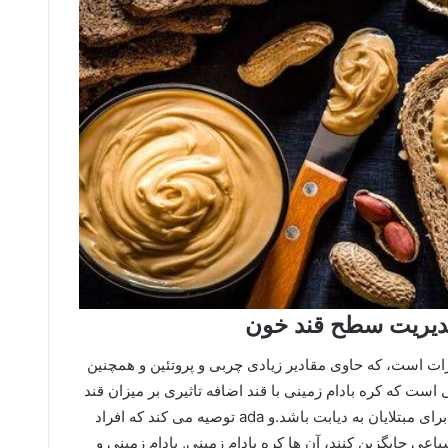
 مدیریت سطح قند خون
درات است، که حاوی مقادیر زیادی چربی و پروتئین و همچنین
است که کره بادام زمینی با قند اضافه تاثیری بر میزان قند
خون ندارد و می تواند گزینه خوب و مناسبی برای مبتلایان به دیابت باشد.و ada توصیه می کند که افراد
عی جایگزین کنند، آن ها کره بادام زمینی, بادام زمینی و