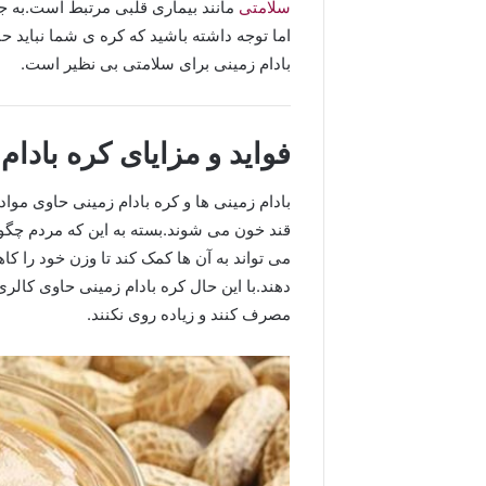
سلامتی
مانند بیماری قلبی مرتبط است.به جا
اما توجه داشته باشید که کره ی شما نباید ح
بادام زمینی برای سلامتی بی نظیر است.
فواید و مزایای کره بادا
بادام زمینی ها و کره بادام زمینی حاوی م
قند خون می شوند.بسته به این که مردم چگونه
می تواند به آن ها کمک کند تا وزن خود را ک
دهند.با این حال کره بادام زمینی حاوی کالری 
مصرف کنند و زیاده روی نکنند.