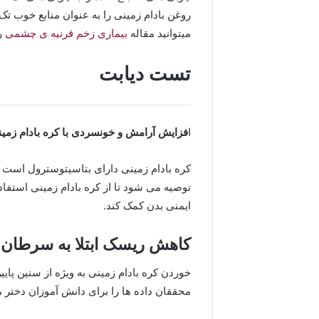
روغن بادام زمینی را به عنوان منابع خوب ت
میتوانید مقاله
بیماری زخم قرنیه ی چشمی
را
تست دیابت
ا
فزایش آرامش و خونسردی با کره بادام زمی
کره بادام زمینی دارای بتاسیتوسترول است 
توصیه می شود تا از کره بادام زمینی استفاد
ایمنی بدن کمک کند.
کاهش ریسک ابتلا به سرطان سی
خوردن کره بادام زمینی به ویژه از سنین پا
محققان داده ها را برای دانش آموزان دختر م