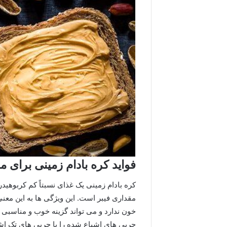
فواید کره بادام زمینی برای
کره بادام زمینی یک غذای نسبتاً کم کربوهی
مقداری فیبر است. این ویژگی ها به این معنی 
چربی های اشباع شده را با چربی های تک اشبا