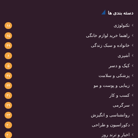
دسته بندی ها
تکنولوژی
۶۸
راهنما خرید لوازم خانگی
۶۵
خانواده و سبک زندگی
۴۹
آشپزی
۶
کیک و دسر
۵
پزشکی و سلامت
۴۷
زیبایی و پوست و مو
۳۴
کسب و کار
۳۱
سرگرمی
۲۹
روانشناسی و انگیزش
۲۳
دکوراسیون و طراحی
۲۰
اخبار و ترند روز
۲۰