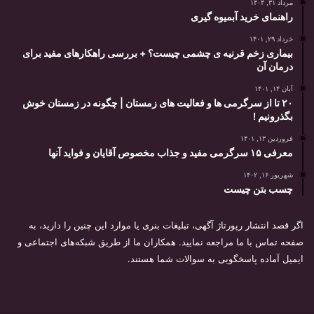
مرداد ۳۱, ۱۴۰۴
راهنمای خرید آبمیوه گیری
خرداد ۲۹, ۱۴۰۱
بیماری زخم قرنیه ی چشمی چیست؟ + بررسی راهکارهای مفید برای
درمان آن
آبان ۱۴, ۱۴۰۱
۲۰ تا از سرگرمی ها و فعالیت های زمستان | چگونه در زمستان خوش
بگذرونیم !
فروردین ۱۳, ۱۴۰۱
معرفی ۱۵ سرگرمی مفید و جذاب مخصوص آقایان و فواید آنها
شهریور ۱۶, ۱۴۰۲
چسب بتن چیست
اگر قصد انتشار رپورتاژ آگهی، تبلیغات بنری یا موارد این چنین را دارید، به
صفحه تماس با ما مراجعه نمایید. همکاران ما از طریق شبکه‌های اجتماعی و
ایمیل آماده پاسخگویی به سوالات شما هستند.