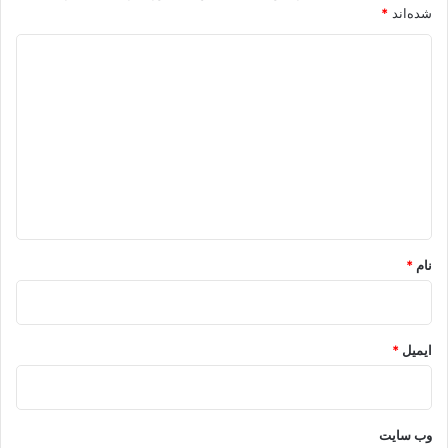
شده‌اند
*
د
ی
د
گ
ا
ه
*
نام
*
ایمیل
*
وب‌ سایت