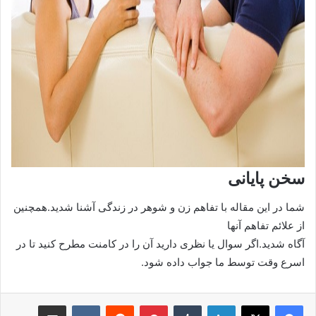
سخن پایانی
شما در این مقاله با تفاهم زن و شوهر در زندگی آشنا شدید.همچنین
از علائم تفاهم آنها
آگاه شدید.اگر سوال یا نظری دارید آن را در کامنت مطرح کنید تا در
اسرع وقت توسط ما جواب داده شود.
لینکدین
‫تامبلر
‫پین‌ترست
‫رددیت
‫VKontakte
اشتراک گذاری از طریق ایمیل