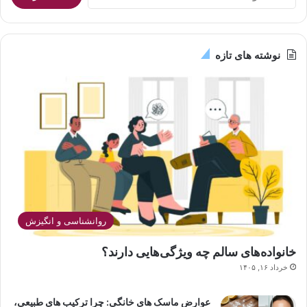
س
ت
ج
و
نوشته های تازه
ب
ر
ا
ی
:
روانشناسی و انگیزش
خانواده‌های سالم چه ویژگی‌هایی دارند؟
خرداد ۱۶, ۱۴۰۵
عوارض ماسک های خانگی: چرا ترکیب های طبیعی،