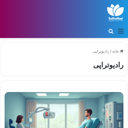
منو
جستجو برای
خانه
/
رادیوتراپی
رادیوتراپی