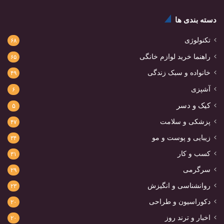
دسته بندی ها
تکنولوژی
۶۸
راهنما خرید لوازم خانگی
۶۵
خانواده و سبک زندگی
۴۹
آشپزی
۶
کیک و دسر
۵
پزشکی و سلامت
۴۷
زیبایی و پوست و مو
۳۴
کسب و کار
۳۱
سرگرمی
۲۹
روانشناسی و انگیزش
۲۳
دکوراسیون و طراحی
۲۰
اخبار و ترند روز
۲۰