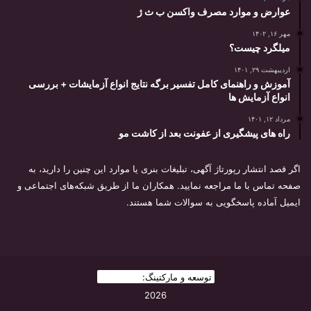
عوارض و موارد مصرف واکسن ب ث ژ
مهر ۱۶, ۱۴۰۲
میلگرد چیست؟
اردیبهشت ۲۹, ۱۴۰۱
آموزش و راهنمای کامل تفسیر برگه نتایج انواع آزمایشات + بررسی
انواع آزمایش ها
مرداد ۱۲, ۱۴۰۱
راه های پیشگیری از عفونت بعد از کاشت مو
اگر قصد انتشار رپورتاژ آگهی، تبلیغات بنری یا موارد این چنین را دارید، به
صفحه تماس با ما مراجعه نمایید. همکاران ما از طریق شبکه‌های اجتماعی و
ایمیل آماده پاسخگویی به سوالات شما هستند.
توسعه و مارکتینگ:
بیزینس یار
2026