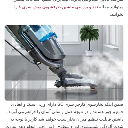
میتوانید مقاله
نقد و بررسی ماشین‌ ظرفشویی بوش سری ۸
را
بخوانید.
ضمن اینکه بخارشوی کارچر سری SC دارای وزنی سبک و ابعادی
جمع و جور هستند و در نتیجه حمل و نقلی آسان را فراهم می آورند.
داشتن قابلیت تنظیم میزان بخار سبب خواهد شد کاربر با توجه به
شدت آلودگی شستشوی انواع سطوح را به راحتی انجام دهد. تفاوت