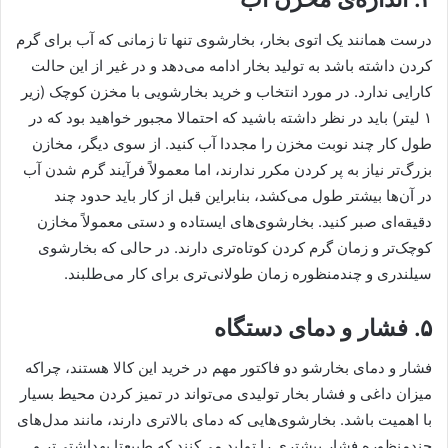
درست همانند یک اتوی بخار، بخارشوی تنها تا زمانی که آب برای گرم
کردن داشته باشد به تولید بخار ادامه می‌دهد و در غیر از این حالت
کارایی ندارد. در مورد انتخاب و خرید بخارشویی با مخزن کوچک (زیر
۱ لیتر) باید در نظر داشته باشید که احتمالا مجبور خواهید بود که در
طول کار چند نوبت مخزن را مجددا آب کنید. از سوی دیگر، مخازن
بزرگ‌تر نیاز به پر کردن مکرر ندارند، اما معمولاً فرآیند گرم شدن آب
در آن‌ها بیشتر طول می‌کشد، بنابراین قبل از کار باید حدود چند
دقیقه‌ای صبر کنید. بخارشوی‌های ایستاده و دستی معمولاً مخازن
کوچک‌تر و زمان‌ گرم کردن کوتاه‌تری دارند. در حالی که بخارشوی
سیلندری و چندمنظوره زمان طولانی‌تری برای کار می‌طلبند.
۵. فشار و دمای دستگاه
فشار و دمای بخارشو دو فاکتور مهم در خرید این کالا هستند، چراکه
میزان داغی و فشار بخار تولیدی می‌تواند در تمیز کردن محیط بسیار
با اهمیت باشد. بخارشوی‌هایی که دمای بالاتری دارند، مانند مدل‌های
چندمنظوره فشار بیشتری را تولید می‌کنند که طبیعتا بهداشتی‌تر و