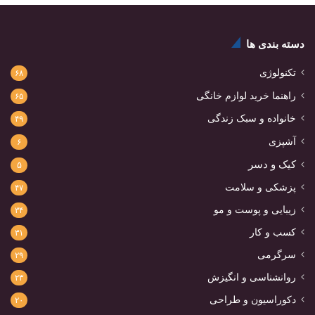
دسته بندی ها
تکنولوژی
۶۸
راهنما خرید لوازم خانگی
۶۵
خانواده و سبک زندگی
۴۹
آشپزی
۶
کیک و دسر
۵
پزشکی و سلامت
۴۷
زیبایی و پوست و مو
۳۴
کسب و کار
۳۱
سرگرمی
۲۹
روانشناسی و انگیزش
۲۳
دکوراسیون و طراحی
۲۰