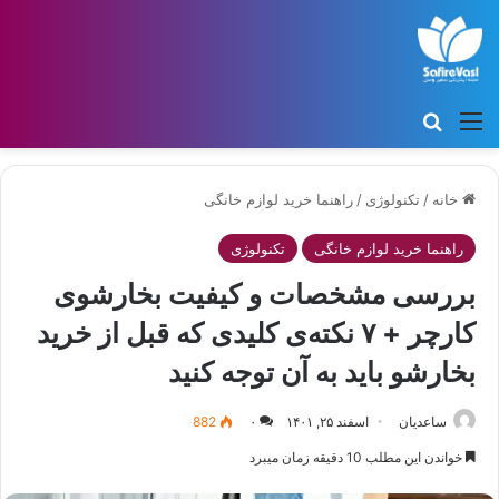
منو
جستجو برای
خانه
/
تکنولوژی
/
راهنما خرید لوازم خانگی
راهنما خرید لوازم خانگی
تکنولوژی
بررسی مشخصات و کیفیت بخارشوی
کارچر + ۷ نکته‌ی کلیدی که قبل از خرید
بخارشو باید به آن توجه کنید
ساعدیان
اسفند ۲۵, ۱۴۰۱
۰
882
خواندن این مطلب 10 دقیقه زمان میبرد