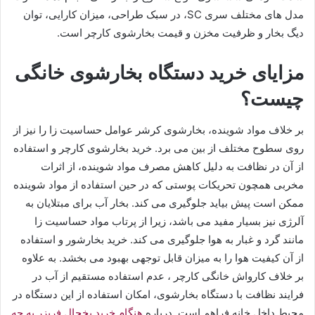
مدل های مختلف سری SC، در سبک طراحی، میزان کارایی، توان
دیگ بخار و ظرفیت مخزن و قیمت بخارشوی کارچر است.
مزایای خرید دستگاه بخارشوی خانگی
چیست؟
بر خلاف مواد شوینده، بخارشوی کرشر عوامل حساسیت زا را نیز از
روی سطوح مختلف از بین می برد. خرید بخارشوی کارچر و استفاده
از آن در نظافت به دلیل کاهش مصرف مواد شوینده، از اثرات
مخربی همچون تحریکات پوستی که در حین استفاده از مواد شوینده
ممکن است پیش بیاید جلوگیری می کند. بخار آب برای مبتلایان به
آلرژی نیز بسیار مفید می باشد، زیرا از پرتاب مواد حساسیت زا
مانند گرد و غبار به هوا جلوگیری می کند. خرید بخارشور و استفاده
از آن کیفیت هوا را به میزان قابل توجهی بهبود می بخشد. به علاوه
بر خلاف کارواش خانگی کارچر ، عدم استفاده مستقیم از آب در
فرایند نظافت با دستگاه بخارشوی، امکان استفاده از این دستگاه در
محیط داخل خانه فراهم است. درباره
هنگام خرید یخچال فریزر به چه