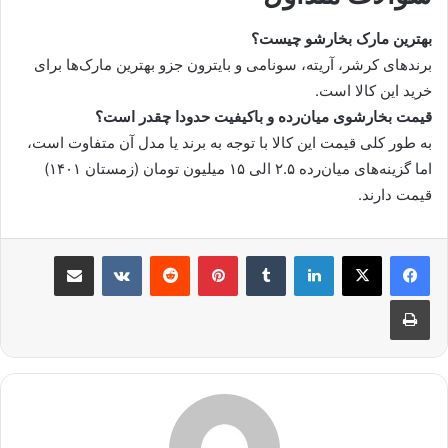
بهترین مارک بخارشو چیست؟
برندهای کرشر، آریته، سونامی و بایترون جزو بهترین مارک‌ها برای
خرید این کالا است.
قیمت بخارشوی میان‌رده و باکیفیت حدودا چقدر است؟
به طور کلی قیمت این کالا با توجه به برند یا مدل آن متفاوت است،
اما گزینه‌های میان‌رده ۲.۵ الی ۱۵ میلیون تومان (زمستان ۱۴۰۱)
قیمت دارند.
لینکدین
‫تامبلر
‫پین‌ترست
‫رددیت
‫VKontakte
اشتراک گذاری از طریق ایمیل
چاپ