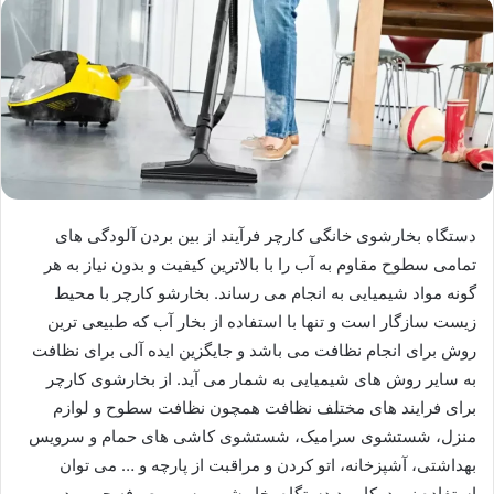
دستگاه بخارشوی خانگی کارچر فرآیند از بین بردن آلودگی های
تمامی سطوح مقاوم به آب را با بالاترین کیفیت و بدون نیاز به هر
گونه مواد شیمیایی به انجام می رساند. بخارشو کارچر با محیط
زیست سازگار است و تنها با استفاده از بخار آب که طبیعی ترین
روش برای انجام نظافت می باشد و جایگزین ایده آلی برای نظافت
به سایر روش های شیمیایی به شمار می آید. از بخارشوی کارچر
برای فرایند های مختلف نظافت همچون نظافت سطوح و لوازم
منزل، شستشوی سرامیک، شستشوی کاشی های حمام و سرویس
بهداشتی، آشپزخانه، اتو کردن و مراقبت از پارچه و … می توان
استفاده نمود. کاربرد دستگاه بخار شور ، سبب صرفه جویی در