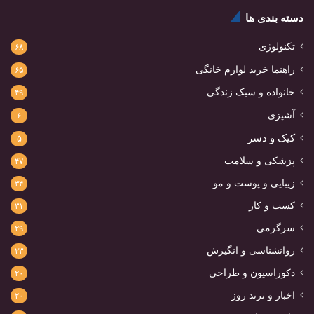
دسته بندی ها
تکنولوژی
۶۸
راهنما خرید لوازم خانگی
۶۵
خانواده و سبک زندگی
۴۹
آشپزی
۶
کیک و دسر
۵
پزشکی و سلامت
۴۷
زیبایی و پوست و مو
۳۴
کسب و کار
۳۱
سرگرمی
۲۹
روانشناسی و انگیزش
۲۳
دکوراسیون و طراحی
۲۰
اخبار و ترند روز
۲۰