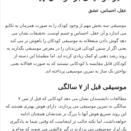
عقل، احساس، عشق
موسیقی سه بخش مهم از وجود کودک را به صورت همزمان به تکاپو
می اندازد و آن عقل، احساس و جسم اوست. تحقیقات نشان می
دهد گوش دادن منفعلانه به موسیقی کودکان را باهوش تر می کند
یعنی اگر از سنین کودکی فرزندتان را در معرض موسیقی بگذارید به
روند رشد ذهنی او کمک زیادی کرده اید. اما مطمئنا این دسته از
کودکان قابل مقایسه با کودکانی نیستند که به صورت فعالانه یعنی
نواختن یک ساز به تمرین موسیقی پرداخته اند.
موسیقی قبل از ۷ سالگی
مطالعات دانشمندان نشان می دهد کودکانی که قبل از سن ۷
سالگی به تمرین موسیقی می پردازند، دارای هوش بهتری هستند که
این روند تسریع هوش آنها با بزرگ تر شدنشان همچنان ادامه
خواهدداشت. اما نکته جالب تر اینجاست که وقتی شما به یادگیری
یک ابزار موسیقی می پردازید درگیر چالشی می شوید که مدام و