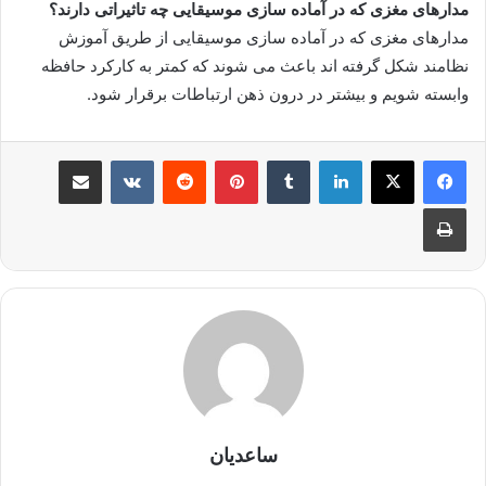
مدارهای مغزی که در آماده سازی موسیقایی چه تاثیراتی دارند؟
مدارهای مغزی که در آماده سازی موسیقایی از طریق آموزش
نظامند شکل گرفته اند باعث می شوند که کمتر به کارکرد حافظه
وابسته شویم و بیشتر در درون ذهن ارتباطات برقرار شود.
لینکدین
‫تامبلر
‫پین‌ترست
‫رددیت
‫VKontakte
اشتراک گذاری از طریق ایمیل
چاپ
ساعدیان