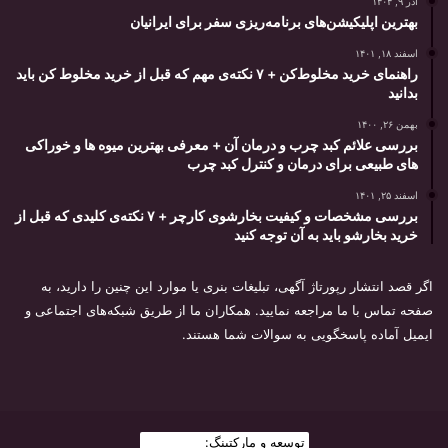
آذر ۹, ۱۴۰۴
بهترین اپلیکیشن‌های برنامه‌ریزی سفر برای ایرانیان
اسفند ۱۸, ۱۴۰۱
راهنمای خرید مخلوط‌کن + ۷ نکته‌ی مهم که قبل از خرید مخلوط‌‌‎‌‌‌‌‌‎‌ کن باید
بدانید
بهمن ۲۶, ۱۴۰۰
بررسی علائم کبد چرب و درمان آن + معرفی بهترین میوه ها و خوراکی
های طبیعی برای درمان و کنترل کبد چرب
اسفند ۲۵, ۱۴۰۱
بررسی مشخصات و کیفیت بخارشوی کارچر + ۷ نکته‌ی کلیدی که قبل از
خرید بخارشو باید به آن توجه کنید
اگر قصد انتشار رپورتاژ آگهی، تبلیغات بنری یا موارد این چنین را دارید، به
صفحه تماس با ما مراجعه نمایید. همکاران ما از طریق شبکه‌های اجتماعی و
ایمیل آماده پاسخگویی به سوالات شما هستند.
توسعه و مارکتینگ:
بیزینس یار