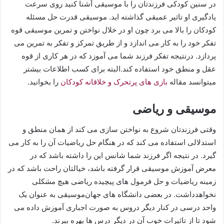
در سنین کودکی فرزندتان را با موسیقی آشنا کنید روی سرعت
یادگیری او تاثیر عمیقی گذاشته اید. موسیقی قدرت حل مسئله
کودکان را بالا می برد چون او در خلال نواختن و تمرین موسیقی قوه
تفکر خود را به کار می اندازد و از طریق تمرکز و تفکر به تمرین می
پردازد. درنتیجه تفکر فرزند شما می آموزد که در هر کاری از قوه
عقل و منطق خود استفاده کند.البته برای کسب اطلاعات بیشتر
میتوانسد مقاله
بازی های پرتحرک و خلاقانه کودکان
را بخوانید.
موسیقی و ریاضی
وقتی فرزندتان شروع به نواختن سازی می کند از همان منطق و
استدلالی استفاده می کند که در هنگام حل ریاضیات آن را به کار می
گیرد. در نتیجه اگر فرزند شما شانس این را داشته باشد که در
معرض آموزش موسیقی قرار گرفته باشد، خیالتان راحت باشد که در
زمینه ریاضیات و حل فرمول های پیچیده ریاضی هیچ مشکلی
نخواهدداشت. در بعضی دانشگاه های جهان‎‌موسیقی به عنوان یک
واحد درسی در کنار دیگر دروس به صورت اجباری آموزش داده می
شود تا از تاثیرات خوب آن در دیگر درس ها بهره ببرند.