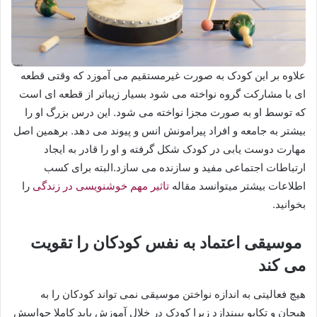
علاوه بر این کودک به صورت غیرمستقیم می آموزد که وقتی قطعه
ای با مشارکت گروه نواخته می شود بسیار زیباتر از قطعه ای است
که توسط او به صورت مجزا نواخته می شود. این درس بزرگ او را
بیشتر به جامعه و افراد پیرامونش انس و پیوند می دهد. برهمین اصل
مهارت دوست یابی در کودک شکل گرفته و او را قادر به ایجاد
ارتباطات اجتماعی مفید و سازنده می سازد.البته برای کسب
اطلاعات بیشتر میتوانسد مقاله
تاثیر مهم خوشنویسی در زندگی
را
بخوانید.
موسیقی اعتماد به نفس کودکان را تقویت
می کند
هیچ فعالیتی به اندازه نواختن موسیقی نمی تواند کودکان را به
هیجان و تکاپو بییندازد زیرا کودک در خلال آموزش باید کاملا حواسش