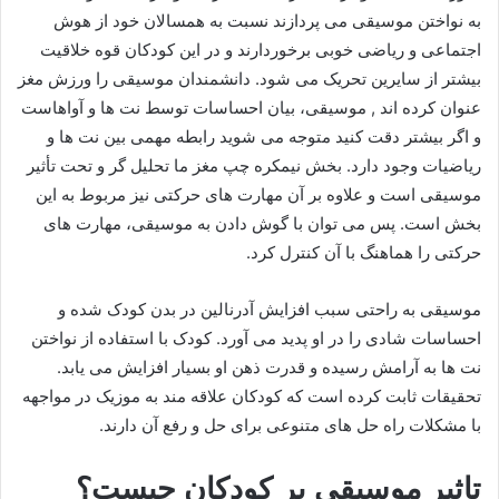
به نواختن موسیقی می پردازند نسبت به همسالان خود از هوش
اجتماعی و ریاضی خوبی برخوردارند و در این کودکان قوه خلاقیت
بیشتر از سایرین تحریک می شود. دانشمندان موسیقی را ورزش مغز
عنوان کرده اند , موسیقی، بیان احساسات توسط نت ها و آواهاست
و اگر بیشتر دقت کنید متوجه می شوید رابطه مهمی بین نت ها و
ریاضیات وجود دارد. بخش نیمکره چپ مغز ما تحلیل گر و تحت تأثیر
موسیقی است و علاوه بر آن مهارت های حرکتی نیز مربوط به این
بخش است. پس می توان با گوش دادن به موسیقی، مهارت های
حرکتی را هماهنگ با آن کنترل کرد.
موسیقی به راحتی سبب افزایش آدرنالین در بدن کودک شده و
احساسات شادی را در او پدید می آورد. کودک با استفاده از نواختن
نت ها به آرامش رسیده و قدرت ذهن او بسیار افزایش می یابد.
تحقیقات ثابت کرده است که کودکان علاقه مند به موزیک در مواجهه
با مشکلات راه حل های متنوعی برای حل و رفع آن دارند.
تاثیر موسیقی بر کودکان چیست؟