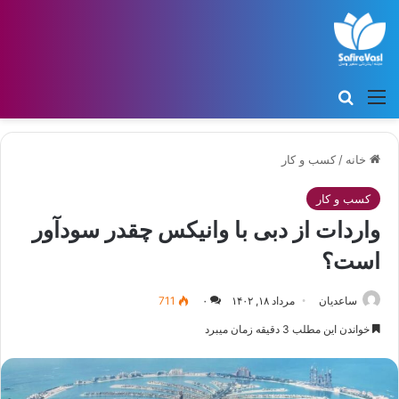
منو
جستجو برای
خانه
/
کسب و کار
کسب و کار
واردات از دبی با وانیکس چقدر سودآور
است؟
ساعدیان
مرداد ۱۸, ۱۴۰۲
۰
711
خواندن این مطلب 3 دقیقه زمان میبرد