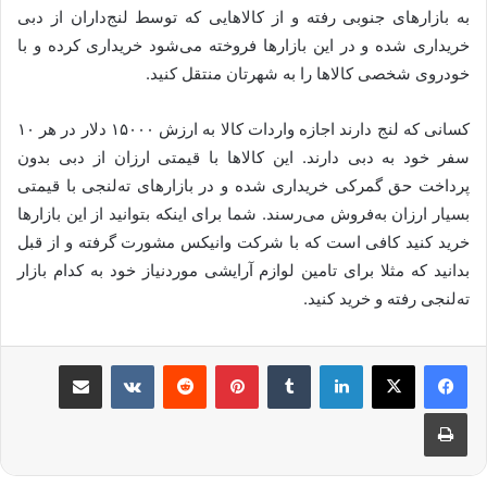
به بازارهای جنوبی رفته و از کالاهایی که توسط لنج‌داران از دبی
خریداری شده و در این بازارها فروخته می‌شود خریداری کرده و با
خودروی شخصی کالاها را به شهرتان منتقل کنید.
کسانی که لنج دارند اجازه واردات کالا به ارزش ۱۵۰۰۰ دلار در هر ۱۰
سفر خود به دبی دارند. این کالاها با قیمتی ارزان از دبی بدون
پرداخت حق گمرکی خریداری شده و در بازارهای ته‌لنجی با قیمتی
بسیار ارزان به‌فروش می‌رسند. شما برای اینکه بتوانید از این بازارها
خرید کنید کافی است که با شرکت وانیکس مشورت گرفته و از قبل
بدانید که مثلا برای تامین لوازم آرایشی موردنیاز خود به کدام بازار
ته‌لنجی رفته و خرید کنید.
لینکدین
‫تامبلر
‫پین‌ترست
‫رددیت
‫VKontakte
اشتراک گذاری از طریق ایمیل
چاپ