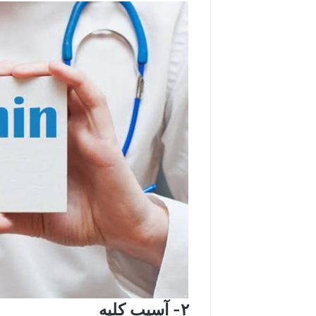
۲- آسیب کلیه