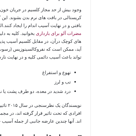
وجود بیش از حد مجاز کلسیم در جریان خو
کریستالی در بافت های نرم بدن بشوند. این کر
بافتی و در نهایت آسیب اندام را ایجاد کنند.
مضرات آلو برای بارداری
بخوانید. کلیه به دل
های کوچک درآن، در مقابل کلسیم آسیب پذیر
آید، ممکن است که نفروکالسینوزیس (رسوب 
تواند باعث آسیب دائمی کلیه و در نهایت نارس
تهوع و استفراغ
تب و لرز
درد شدید در معده، دو طرف پشت یا ناح
اند. آنها چندین عارضه جانبی از جمله آسیب حا