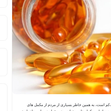
که حاوی ویتامین D می باشند،کم است، به همین خاطر بسیاری از مردم از مکمل های