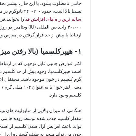
نسبتا بالا است، حدود ۲۰۰-۲۴۰ نانوگرم در میلی لیتر. البته برای کسب اطلاعات بیشتر میتوانید مقاله
سالم ترین راه های افزایش قد
۴۰،۰۰۰ واحد بین الملل
ارتباط با بیش از حد قرار گرفتن در معرض ویتامین D بیان 
۱- هیپرکلسمیا (بالا رفتن میزان کلسیم در خون)
کلسیم وجود دارد.
تواند باعث افزایش آزاد شدن کلسیم از استخ
خون می تواند منجر به طیف گسترده ای از عو