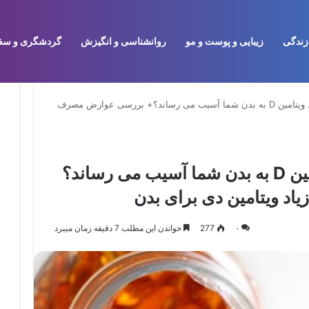
زندگی
زیبایی و پوست و مو
روانشناسی و انگیزش
گردشگری و سف
آیا مصرف بیش از حد ویتامین D به بدن شما آسیب می رساند؟+ بررسی عوارض مصرف
آیا مصرف بیش از حد ویتامین D به بدن شما آسیب می رساند؟
 ویتامین دی برای بدن
۰
277
خواندن این مطلب 7 دقیقه زمان میبرد