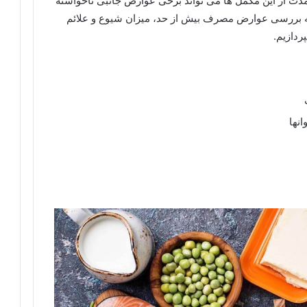
مدت از این مکمل ها می تواند برخی عوارض جانبی ناخواسته
تا به بررسی عوارض مصرف بیش از حد، میزان شیوع و علائم
دازیم.
نها