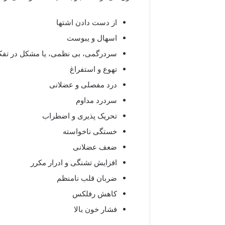
از دست دادن اشتها
اسهال و یبوست
سردرگمی، بی نظمی، یا مشکل در تفک
تهوع و استفراغ
درد مفصلی و عضلانی
سردرد مداوم
تحریک پذیری و اضطراب
خستگی ناخواسته
ضعف عضلانی
افزایش تشنگی و ادرار مکرر
ضربان قلب نامنظم
کاهش رفلکس
فشار خون بالا