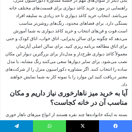
یکی دیگر از سوال‌های مهم در جلسه مشاوره دکوراسیون منزل،
راهنمایی در مورد خرید کاغذ دیواری برای قسمت‌های مختلف خانه
می‌باشد. انتخاب خرید کاغذ دیواری تا حد زیادی به سلیقه افراد
بستگی دارد. برای فضاهای محدود، رنگ‌های روشن‌تر مناسب
است.فوت و فن‌های انتخاب و خرید کاغذ دیواری به شما آموزش
می‌دهد که چگونه برای سالن پذیرایی، اتاق خواب، اتاق کودک و حتی
برای اتاق مطالعه برنامه ریزی کنید. برای سالن اصلی آپارتمان
معمولاً کاغذ دیواری طرح‌دار و مدل‌دار برای بزرگترین دیوار این مکان
نصب می‌شود. برای سایر دیوارها سعی می‌کنند رنگ مشابه، با مدل
ساده را انتخاب کنند. اگر مشاوره دکوراسیون منزل را از شرکت‌های
معتبر دریافت کنید این موارد را با نمونه کار به شما نمایش خواهند
داد.
آیا به خرید میز ناهارخوری نیاز داریم و مکان
مناسب آن در خانه کجاست؟
بسته به اینکه خانواده‌ها چند نفره هستند از انواع میزهای ناهار خوری
۲، ۴، ۶، ۸ یا ۱۲ نفره می‌توانید در منزل استفاده کنید. برای
خانواده‌های کم جمعیت معمولاً میز ناهارخوری ۴ یا ۶ نفره مناسبت
یس بوک
X
واتس آپ
تلگرام