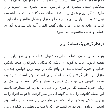
دکوراسیون داخلی فضا است. استفاده از آینه ها از یک طرف باعث
منعکس شدن منظره ها و افزایش زیبایی بصری می شوند و از
طرف دیگر نور و عمق را به فضا اضافه می کنند. با انتخاب آینه می
توان تفاوت بسیار زیادی را در فضای منزل و شکل ظاهری خانه ایجاد
کرد. در واقع به نوعی می توان گفت المان آینه یک سرمایه گذاری
عملی و عالی محسوب می شود.
در نظر گرفتن یک نقطه کانونی
هر خانه ای به یک نقطه اصلی به عنوان نقطه کانونی نیاز دارد. این
نقطه کانونی باید به گونه ای باشد که مکانی تاثیرگذار، هیجان‌انگیز،
جذاب و خیره کننده باشد. در واقع یکی از مهم ترین قوانین چیدمان
منزل در نظر گرفتن یک نقطه کانونی است. بهتر است بدانید یک
نقطه کانونی می تواند یک فرش با نقش و نگار افسانه ‌ای، یک تم
رنگی خیره‌ کننده، یک اثر هنری و یا شی با اندازه غیر متعارف باشد.
این نقطه کانونی را باید به گونه ای در نظر گرفت تا توجه افراد را به
بهترین شکل به خود جلب کند. در طراحی این قسمت از خانه بهتر
است از زیاده روی دوری کنید، چرا که باعث بی نظمی و شلوغی می