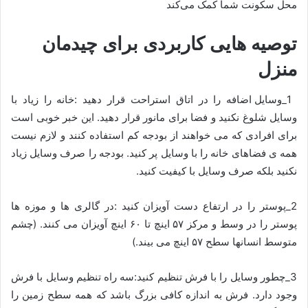
محل سکونت شما کمک می‌کند
توصیه هایی کاربردی برای چیدمان
منزل
1_وسایل اضافه را در اتاق استراحت قرار دهید :خانه را زیاد با
وسایل شلوغ نکنید و فضا برای مانور قرار دهید. این خبر خوبی است
برای افرادی که می خواهند از بودجه کم استفاده کنند و لازم نیست
همه ی فضاهای خانه را با وسایل پر کنید. بودجه را صرف وسایل زیاد
نکنید بلکه صرف وسایل با کیفیت کنید.
2_پوستر را در ارتفاع دست آویزان کنید :در گالری ها و موزه ها
پوستر را در وسط و مرکز ۵۷ اینچ تا ۶۰ اینچ آویزان می کنند. (چشم
متوسط انسانها سطح ۵۷ اینچ می بیند.)
3_چطور وسایل را با فرش تنظیم کنید:سه راه تنظیم وسایل با فرش
وجود دارد. فرش به اندازه کافی بزرگ باشد که همه سطح زمین را