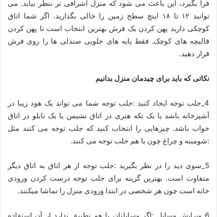
فرا بگیرد، این باعث می شود که منزل اشرافی تر بنظر بیاید. می
توانید ۱۲ تا ۱۸ اینچ سطح زمین را خالی بگذارید. اگر شما اتاق
کوچکی دارید پهن کردن یک فرش بهترین انتخاب است تا پهن کردن
قالیچه های کوچک. فقط پایه های جلویی صندلی ها را روی فرش
قرار دهید.
نکاتی که باید برای چیدمان منزل بدانیم
4_جلب توجه ایجاد کنید :جلب توجه شما می تواند یک هود زیبا در
آشپزخانه باشد یا یک تکه هنری در اتاق نشیمن یا یک تابلو در اتاق
خواب باشد. چیزهایی را انتخاب کنید که جلب توجه می کنند مثل
:شومینه و چراغ چون با هم جلب توجه می کنند.
5_سوی دید را در نظر بگیرید :جلب توجه از هر اتاق به اتاق دیگر
متفاوت است. بهترین گزینه برای جلب توجه درست کردن ورودی
خانه است چون هر شخصی در ابتدا ورودی منزل را تماشا میکنند.
6_ویرایش وسایل :اگر وسایلتان با هم تطبیق ندارد از آن استفاده