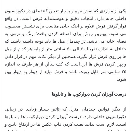
یکی از مواردی که نقش مهم و بسیار تعیین کننده ‌ای در دکوراسیون
داخلی خانه دارد، انتخاب دقیق و هوشمندانه‌ فرش است. در واقع
قرار گرفتن فرش علاوه بر اینکه جایی مناسب برای نشستن محسوب
می شود، بهترین روش برای اضافه کردن بافت؛ رنگ و نرمی به
فضای خانه می باشد. در چیدمان مبل ها باید توجه داشته باشید که
حداقل به اندازه تقریبا ۶۰ الی ۷۰ سانتی متر از پایه هر کدام از مبل
ها بر روی فرش قرار بگیرد. همچنین از دیگر نکات مهم در قرار دادن
و پهن کردن فرش ها این است که کف سالن از هر طرف به اندازه
۲۵ سانتی متر قابل رویت باشد و فرش نباید از دیوار به دیوار پهن
شود.
درست آویزان کردن دیوارکوب ها و تابلوها
از دیگر قوانین چیدمان منزل که تاثیر بسیار زیادی در زیبایی
دکوراسیون داخلی دارد، درست آویزان کردن دیوارکوب ها و تابلوها
است. لازم است بدانید نصب کردن قاب عکس ها در ارتفاع پایین و