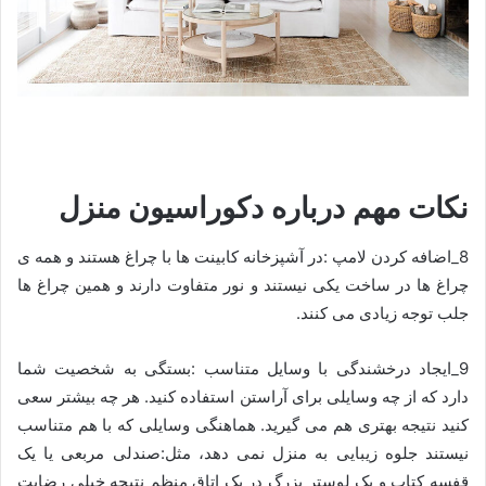
نکات مهم درباره دکوراسیون منزل
8_اضافه کردن لامپ :در آشپزخانه کابینت ها با چراغ هستند و همه ی
چراغ ها در ساخت یکی نیستند و نور متفاوت دارند و همین چراغ ها
جلب توجه زیادی می کنند.
9_ایجاد درخشندگی با وسایل متناسب :بستگی به شخصیت شما
دارد که از چه وسایلی برای آراستن استفاده کنید. هر چه بیشتر سعی
کنید نتیجه بهتری هم می گیرید. هماهنگی وسایلی که با هم متناسب
نیستند جلوه زیبایی به منزل نمی دهد، مثل:صندلی مربعی یا یک
قفسه کتاب و یک لوستر بزرگ در یک اتاق منظم نتیجه خیلی رضایت