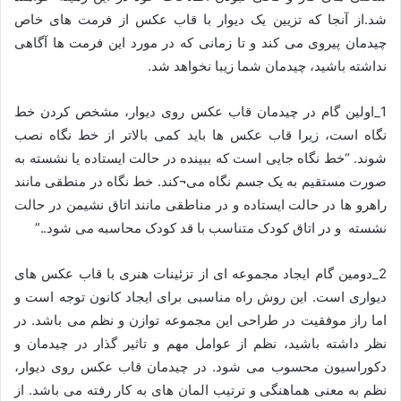
شد.از آنجا که تزیین یک دیوار با قاب عکس از فرمت های خاص
چیدمان پیروی می کند و تا زمانی که در مورد این فرمت ها آگاهی
نداشته باشید، چیدمان شما زیبا نخواهد شد.
1_اولین گام در چیدمان قاب عکس روی دیوار، مشخص کردن خط
نگاه است، زیرا قاب عکس ها باید کمی بالاتر از خط نگاه نصب
شوند. “خط نگاه جایی است که ببینده در حالت ایستاده یا نشسته به
صورت مستقیم به یک جسم نگاه می¬کند. خط نگاه در منطقی مانند
راهرو ها در حالت ایستاده و در مناطقی مانند اتاق نشیمن در حالت
نشسته و در اتاق کودک متناسب با قد کودک محاسبه می شود..”
2_دومین گام ایجاد مجموعه ای از تزئینات هنری با قاب عکس های
دیواری است. این روش راه مناسبی برای ایجاد کانون توجه است و
اما راز موفقیت در طراحی این مجموعه توازن و نظم می باشد. در
نظر داشته باشید، نظم از عوامل مهم و تاثیر گذار در چیدمان و
دکوراسیون محسوب می شود. در چیدمان قاب عکس روی دیوار،
نظم به معنی هماهنگی و ترتیب المان های به کار رفته می باشد. از