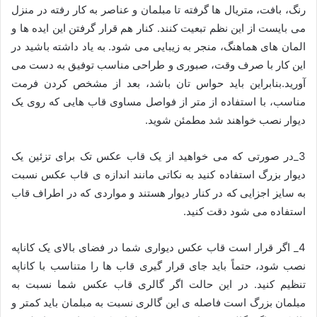
رنگ، بافت، متریال ها گرفته تا مبلمان و عناصر به کار رفته در منزل
می بایست از این نظم تبعیت کنند. کنار هم قرار گرفتن این ایده ها و
المان های هماهنگ، منجر به زیبایی می شود. به یاد داشته باشید در
این کار با صرف وقت، صبوری و طراحی مناسب توفیق به دست می
آورید.بنابراین باید حواس تان باشد، بعد از مشخص کردن فرمت
مناسب، با استفاده از متر از فواصل مساوی قاب هایی که روی یک
دیوار نصب خواهند شد مطمئن شوید.
3_در صورتی که می خواهید از یک قاب عکس تک برای تزئین یک
دیوار بزرگ استفاده کنید به نکاتی مانند اندازه ی قاب عکس نسبت
به سایز اجزایی که در کنار دیوار هستند و مواردی که در اطراف قاب
استفاده می شود دقت کنید.
4_ اگر قرار است قاب عکس دیواری شما در فضای بالای یک کاناپه
نصب شود، حتماً باید جای قرار گیری قاب ها را متناسب با کاناپه
تنظیم کنید. در این حالت اگر گالری قاب عکس شما نسبت به
مبلمان بزرگ است فاصله ی این گالری نسبت به مبلمان باید کمتر و