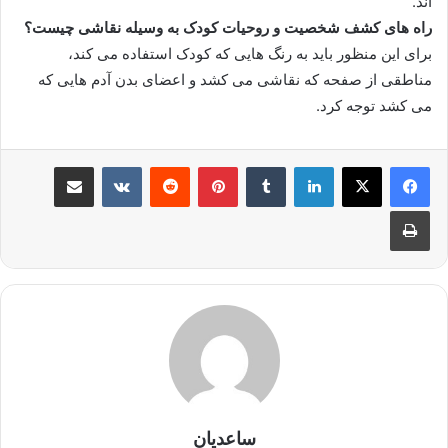
اند.
راه های کشف شخصیت و روحیات کودک به وسیله نقاشی چیست؟
برای این منظور باید به رنگ هایی که کودک استفاده می کند،
مناطقی از صفحه که نقاشی می کشد و اعضای بدن آدم هایی که
می کشد توجه کرد.
لینکدین
‫تامبلر
‫پین‌ترست
‫رددیت
‫VKontakte
اشتراک گذاری از طریق ایمیل
چاپ
ساعدیان