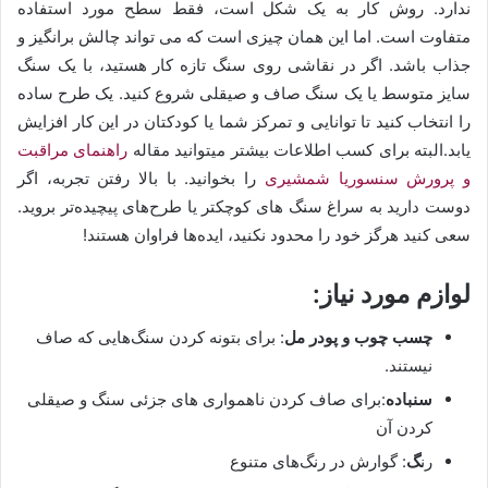
ندارد. روش کار به یک شکل است، فقط سطح مورد استفاده
متفاوت است. اما این همان چیزی است که می تواند چالش برانگیز و
جذاب باشد. اگر در نقاشی روی سنگ تازه کار هستید، با یک سنگ
سایز متوسط یا یک سنگ صاف و صیقلی شروع کنید. یک طرح ساده
را انتخاب کنید تا توانایی و تمرکز شما یا کودکتان در این کار افزایش
یابد.البته برای کسب اطلاعات بیشتر میتوانید مقاله
راهنمای مراقبت
و پرورش سنسوریا شمشیری
را بخوانید. با بالا رفتن تجربه، اگر
دوست دارید به سراغ سنگ های کوچکتر یا طرح‌های پیچیده‌تر بروید.
سعی کنید هرگز خود را محدود نکنید، ایده‌ها فراوان هستند!
لوازم مورد نیاز:
چسب چوب و پودر مل
: برای بتونه کردن سنگ‌هایی که صاف
نیستند.
سنباده
:برای صاف کردن ناهمواری های جزئی سنگ و صیقلی
کردن آن
رن
گ
: گوارش در رنگ‌های متنوع