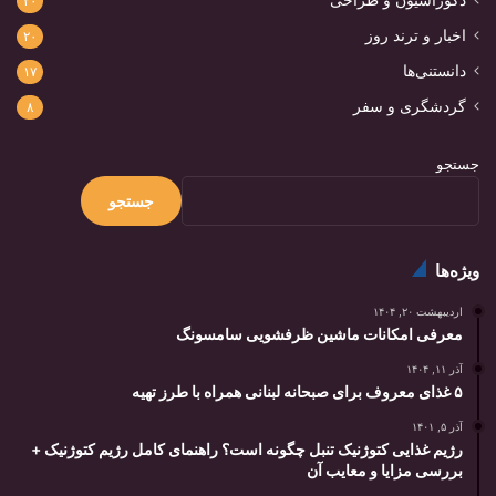
۲۰
اخبار و ترند روز
۲۰
دانستنی‌ها
۱۷
گردشگری و سفر
۸
جستجو
جستجو
ویژه‌ها
اردیبهشت ۲۰, ۱۴۰۴
معرفی امکانات ماشین ظرفشویی سامسونگ
آذر ۱۱, ۱۴۰۴
۵ غذای معروف برای صبحانه لبنانی همراه با طرز تهیه
آذر ۵, ۱۴۰۱
رژیم غذایی کتوژنیک تنبل چگونه است؟ راهنمای کامل رژیم کتوژنیک +
بررسی مزایا و معایب آن