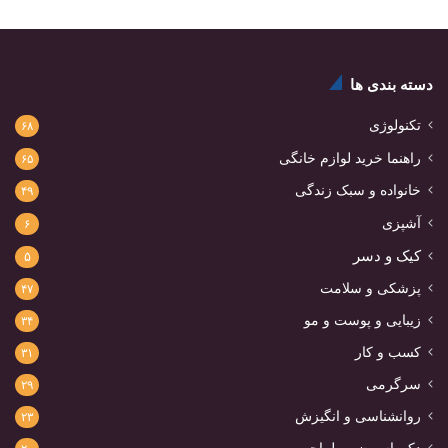
دسته بندی ها
تکنولوژی
۶۸
راهنما خرید لوازم خانگی
۶۵
خانواده و سبک زندگی
۴۹
آشپزی
۶
کیک و دسر
۵
پزشکی و سلامت
۴۷
زیبایی و پوست و مو
۳۴
کسب و کار
۳۱
سرگرمی
۲۹
روانشناسی و انگیزش
۲۳
دکوراسیون و طراحی