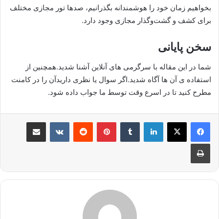
بخواهیم زمان خود را هوشمندانه بگذرانیم، صدها تور مجازی مختلف
برای کشف و گشت‌وگذار مجازی وجود دارد.
سخن پایانی
شما در این مقاله با سرگرمی های آنلاین آشنا شدید.همچنین از
استفاده ی آن ها آگاه شدید.اگر سوال یا نظری داریدآن را در کامنت
مطرح کنید تا در اسرع وقت توسط ما جواب داده شود.
لینکدین
‫تامبلر
‫پین‌ترست
‫رددیت
‫VKontakte
اشتراک گذاری از طریق ایمیل
چاپ