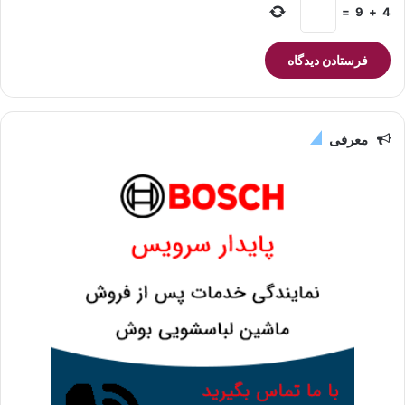
=
9
+
4
معرفی