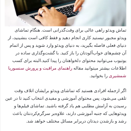
تماش ویدئو راهی عالی برای وقت‌گذرانی است. هنگام تماشای
ویدئو مجبور نیستید کاری انجام دهید و فقط کافی است بنشینید، از
دنیای فعلی فاصله بگیرید، به دنیای ویدئو وارد شوید و پس از اتمام
آن چشم‌های خواب‌آلودتان را باز کنید. با گشت‌و‌گذاری ساده در
یوتیوب می‌توانید محتوای دلخواهتان را پیدا کنید.البته برای کسب
اطلاعات بیشتر میتوانید مقاله
راهنمای مراقبت و پرورش سنسوریا
شمشیری
را بخوانید.
اگر از‌جمله افرادی هستید که تماشای ویدئو برایشان اتلاف وقت
تلقی می‌شود، پس محتوای آموزشی و مفیدی انتخاب کنید تا در عین
رسیدن به آرامش مطلبی هم یاد گرفته باشید. تماشای فیلم‌ها و
ویدئوهایی که جنبه آموزشی دارند، علاوه‌بر سرگرم‌کردنتان باعث
رشد و باز‌شدن دیدتان دربرابر مسائل مختلف خواهد شد.