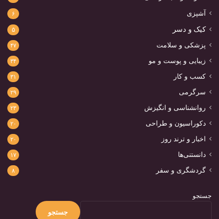
آشپزی
۶
کیک و دسر
۵
پزشکی و سلامت
۴۷
زیبایی و پوست و مو
۳۴
کسب و کار
۳۱
سرگرمی
۲۹
روانشناسی و انگیزش
۲۳
دکوراسیون و طراحی
۲۰
اخبار و ترند روز
۲۰
دانستنی‌ها
۱۷
گردشگری و سفر
۸
جستجو
جستجو