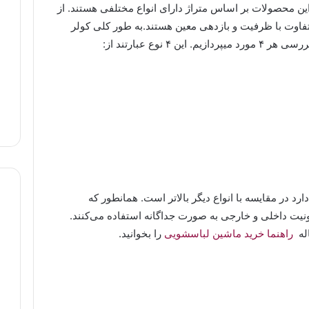
 این محصولات بر اساس متراژ دارای انواع مختلفی هستند. از
وت با ظرفیت و بازدهی معین هستند.به طور کلی کولر
رد در مقایسه با انواع دیگر بالاتر است. همانطور که
حظه می‌کنید در طراحی این وسیله از ۲ یونیت داخلی و خارجی به صورت جداگانه استفاده می‌کنند.
اله
راهنما خرید ماشین لباسشویی
را بخوانید.