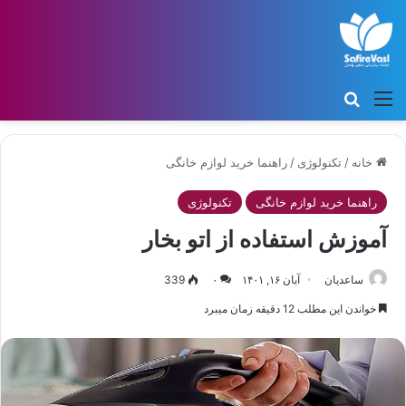
منو
جستجو برای
خانه
/
تکنولوژی
/
راهنما خرید لوازم خانگی
راهنما خرید لوازم خانگی
تکنولوژی
آموزش استفاده از اتو بخار
ساعدیان
آبان ۱۶, ۱۴۰۱
۰
339
خواندن این مطلب 12 دقیقه زمان میبرد