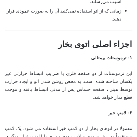
آسیب می‌رساند.
زمانی که از اتو استفاده نمی‌کنید آن را به صورت عمودی قرار
دهید.
اجزاء اصلی اتوی بخار
۱- ترموستات بیمتالی
این ترموستات از دو صفحه فلزی با ضرایب انبساط حرارتی غیر
یکسان ساخته شده است. به محض روشن شدن اتو و ایجاد حرارت
توسط هیتر ، صفحه حساس پس از مدتی انبساط یافته و موجب
قطع مدار خواهد شد.
۲- لامپ خبر
معمولا در اتوهای بخار از دو لامپ خبر استفاده می شود. یک لامپ
مستقیماً به برق ورودی و لامپ دوم موازی با المنت قرار میگیرد.