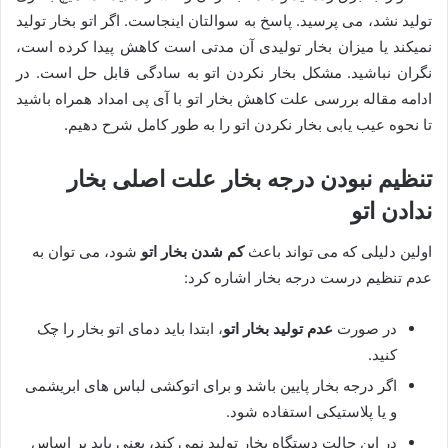
تولید نشد، می پرسید. پاسخ به سوالتان اینجاست. اگر اتو بخار تولید
نمیکند یا میزان بخار تولیدی آن مدتی است کاهش پیدا کرده است،
نگران نباشید. مشکل بخار نکردن اتو به سادگی قابل حل است. در
ادامه مقاله بررسی علت کاهش بخار اتو با آی پی امداد همراه باشید
تا نحوه عیب یابی بخار نکردن اتو را به طور کامل شرح دهیم.
تنظیم نبودن درجه بخار علت اصلی بخار
ندادن اتو
اولین دلیلی که می تواند باعث
کم شدن بخار اتو
شود، می توان به
عدم تنظیم درست درجه بخار اشاره کرد:
در صورت
عدم تولید بخار اتو
، ابتدا باید دمای اتو بخار را چک
کنید.
اگر درجه بخار پایین باشد و برای اتوکشی لباس های ابریشمی
و یا پلاستیکی استفاده شود.
در این حالت دستگاه بخار تولید نمی کند، یعنی باید بر اساس