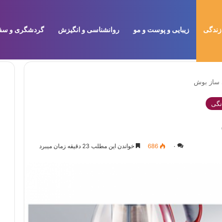
زندگی
زیبایی و پوست و مو
روانشناسی و انگیزش
گردشگری و سف
ی ساز بوش
نگی
۰
686
خواندن این مطلب 23 دقیقه زمان میبرد