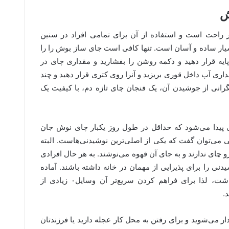
ش
راحت است و استفاده از آن برای تمامی افراد در سنین
یار ساده و آسان است. تنها کافی است چای ساز بوش را را
پایه قرار دهید و دکمه روشن را بفشارید و مقداری چای در
ری آب داخل قوری بریزید و آنرا روی کتری قرار دهید و چند
گرانی از جوشیدن آن، یک فنجان چای تازه دم، با کیفیت یک
یرانی پیدا می‌شود که حداقل در طول روز یکبار چای نوش جان
ی می‌توان گفت که یکی از اصلی‌ترین نوشیدنی‌هاست. البته
و چای ندارند و به جای آن قهوه می‌نوشند. به هر حال افرادی
شیدنی را برای پذیرایی از مهمان در خانه داشته باشند. آماده
سازی چای فرایند نسبتا طولانی خواهد داشت، لذا برای فراهم کردن سریع‌تر آن وسایل۰ زیادی از
.
ار می‌شوید و برای رفتن به محل کار عجله دارید یا فرزندتان