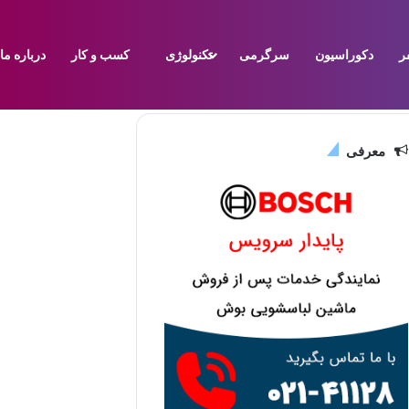
ر
دکوراسیون
سرگرمی
تکنولوژی
کسب و کار
درباره ما
معرفی