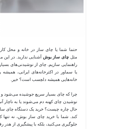
حتما شما یا چای ساز در خانه و محل کار خو
مثل
چای‌ ساز بوش
آشنایی ندارید. در این م
راهنمایی سازیم. چای از نوشیدنی‌های بسیار
یا سماور در اکثرخانه‌های ایرانی، همیشه
خانه‌هایی همیشه دلچسب است؟ خیر.
چرا که چای بسیار سریع جوشیده می‌شود و رن
نوشیدن چای کهنه دم می‌شوند یا به ناچار آنر
حال چاره چیست؟ خرید یک دستگاه چای ساز ب
کند. شما با خرید چای ساز بوش، نه تنها ک
جلوگیری می‌کنید، بلکه با پیشگیری از هدر 