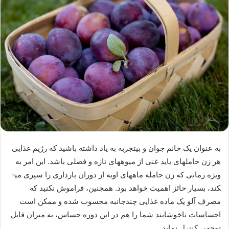
به عنوان یک خانم جوان و بی­تجربه به یاد داشته باشید که رژیم غذایی
هر زن حامله­ای باید غنی از میوه­های تازه و فصلی باشد. این امر به
ویژه زمانی که زن حامله ماه­های اویه از دوران بارداری را سپری می­
کند، بسیار حائز اهمیت خواهد بود. همچنین، فراموش نکنید که
مصرف آلو یک ماده غذایی چندجانبه محسوب شده و ممکن است
احساسات ناخوشایند شما را هم در این دوره حساس، به میزان قابل
توجهی کنترل نماید.