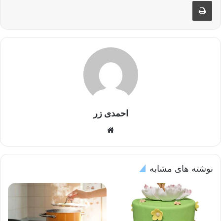
چاپ
احمدی زر
وبسایت
نوشته های مشابه