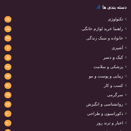
دسته بندی ها
تکنولوژی
۶۸
راهنما خرید لوازم خانگی
۶۵
خانواده و سبک زندگی
۴۹
آشپزی
۶
کیک و دسر
۵
پزشکی و سلامت
۴۷
زیبایی و پوست و مو
۳۴
کسب و کار
۳۱
سرگرمی
۲۹
روانشناسی و انگیزش
۲۳
دکوراسیون و طراحی
۲۰
اخبار و ترند روز
۲۰