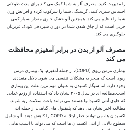
را مدیریت کنید. مصرف آلو به شما کمک می کند برای مدت طولانی
احساس سیری کنید، گرسنگی شما را سرکوب کرده و افزایش وزن
شما را تنظیم می کند. همچنین آلو خشک حاوی مقدار بسیار کمی
چربی است که از چاق شدن شما در دوران شیردهی کودک عزیزتان
جلوگیری می کند.
مصرف آلو از بدن در برابر آمفیزم محافظت
می کند
بیماری مزمن ریوی (COPD)، از جمله آمفیزم، یک بیماری مزمن
ریوی است که منجر به مشکلات تنفسی می شود. دلایل متعددی
وجود دارد، اما سیگار کشیدن به عنوان مهم ترین علت این بیماری
است.مطالعه ای در سال ۲۰۰۵ نشان داد که استفاده از رژیم غذایی
که حاوی آنتی اکسیدانها هستند می توانند باعث سلامت ریه شوند.
مطالعه اخیر نشان می دهد که پلیفنول های گیاهی، از جمله آنتی
اکسیدان ها، می توانند خطر ابتلا به COPD را کاهش دهند. آلو شامل
سطوح بالایی از آنتی اکسیدان ها است که می تواند با آسیب هایی