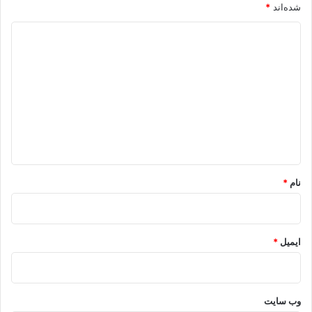
شده‌اند
*
د
ی
د
گ
ا
ه
*
نام
*
ایمیل
*
وب‌ سایت