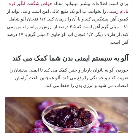
برای کسب اطلاعات بیشتر میتوانید مقاله
خواص شگفت انگیز کره
بادام زمینی
را بخوانید.آب آلو یک منبع عالی آهن است و می تواند از
کمبود آهن پیشگیری کند و یا آن را درمان کند. ۱/۲ فنجان آلو شامل
۰.۸۱ میلی گرم آهن است که ۴.۵ درصد از ارزش روزانه را تامین می
کند. از طرف دیگر، ۱/۲ فنجان آب آلو حاوی ۳ میلی گرم یا ۱۷ درصد
آهن است.
آلو به سیستم ایمنی بدن شما کمک می کند
خوردن آلو به بانوان باردار و جنین کمک می کند تا ایمنی بدنشان را
تقویت کنند و خستگی را رفع می کند. آلو همچنین باعث آرامش
اعصاب می شود و انرژی بدن را حفظ می کند.