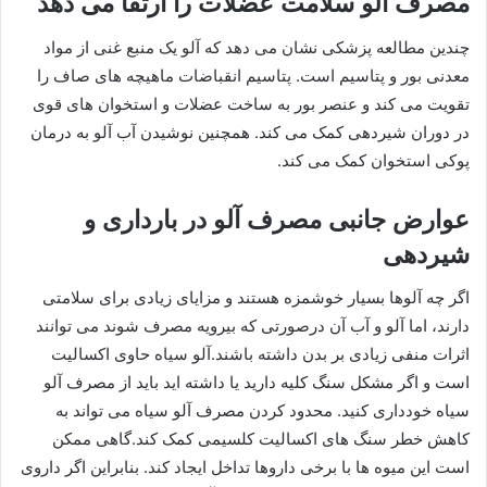
مصرف آلو سلامت عضلات را ارتقا می دهد
چندین مطالعه پزشکی نشان می دهد که آلو یک منبع غنی از مواد
معدنی بور و پتاسیم است. پتاسیم انقباضات ماهیچه های صاف را
تقویت می کند و عنصر بور به ساخت عضلات و استخوان های قوی
در دوران شیردهی کمک می کند. همچنین نوشیدن آب آلو به درمان
پوکی استخوان کمک می کند.
عوارض جانبی مصرف آلو در بارداری و
شیردهی
اگر چه آلوها بسیار خوشمزه هستند و مزایای زیادی برای سلامتی
دارند، اما آلو و آب آن درصورتی که بیرویه مصرف شوند می توانند
اثرات منفی زیادی بر بدن داشته باشند.آلو سیاه حاوی اکسالیت
است و اگر مشکل سنگ کلیه دارید یا داشته اید باید از مصرف آلو
سیاه خودداری کنید. محدود کردن مصرف آلو سیاه می تواند به
کاهش خطر سنگ های اکسالیت کلسیمی کمک کند.گاهی ممکن
است این میوه ها با برخی داروها تداخل ایجاد کند. بنابراین اگر داروی