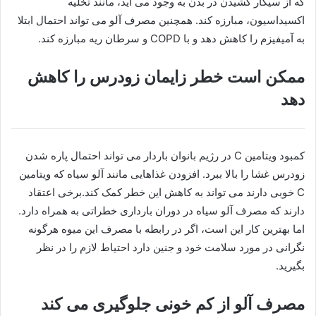
که از سیگار کشیدن در بدن به وجود می آید، مانند تخلیه
اکسیداسیون، مبارزه کند. همچنین مصرف آلو می تواند احتمال ابتلا
به آمیفیزم را کاهش دهد و با COPD و سرطان ریه مبارزه کند.
ممکن است خطر زایمان زودرس را کاهش
دهد
کمبود ویتامین C در رژیم بانوان باردار می تواند احتمال پاره شدن
زودرس غشا را بالا ببرد. افزودن غذاهایی مانند آلو سیاه که ویتامین
C خوبی دارند می تواند به کاهش این خطر کمک کند.برخی اعتقاد
دارند که مصرف آلو سیاه در دوران بارداری خطراتی به همراه دارد.
اما بهترین کار این است، اگر در رابطه با مصرف این میوه هرگونه
نگرانی در مورد سلامت خود و جنین دارد احتیاط لازم را در نظر
بگیرید.
مصرف آلو از کم خونی جلوگیری می کند