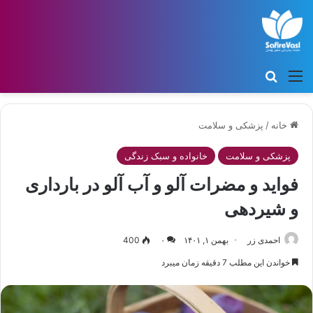
منو
جستجو برای
خانه
/
پزشکی و سلامت
پزشکی و سلامت
خانواده و سبک زندگی
فواید و مضرات آلو و آب آلو در بارداری
و شیردهی
احمدی زر
بهمن ۱, ۱۴۰۱
۰
400
خواندن این مطلب 7 دقیقه زمان میبرد