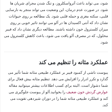
شود، می تواند باعث آترواسکلروز، و تنگ شدن مجرای شریان ها
شود. در صورت عدم درمان، این وضعیت می تواند منجر به نارسایی
قلبی، سکته مغزی و حمله قلبی شود. یک مطالعه بر روی حیوانات
نشان داد که آنتی اکسیدان ها در آلو می توانند تاثیر خوبی بر روی
میزان کلسترول خون داشته باشند. مطالعه دیگری نشان داد که فیبر
محلول، که در مصرف آلو یافت می شود، باعث کاهش کلسترول می
شود.
عملکرد مثانه را تنظیم می کند
یبوست ناشی از کمبود فیبر بر عملکرد طبیعی مثانه شما تأثیر می
گذارد و تکرر ادرار را افزایش می دهد. تنظیم مثانه بیش فعال برای
شما دشوار است. البته برای کسب اطلاعات بیشتر میتوانید مقاله
عوارض گردش خون ضعیف
را بخوانید.آلو از یبوست جلوگیری می
کند و عملکرد طبیعی مثانه شما را در دوران شیردهی تقویت می
کند.