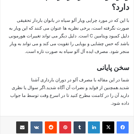
دارد؟
با این که در مورد چرایی ویار آلو سیاه در بانوان باردار تحقیقی
صورت نگرفته است، برخی نظریه ها عنوان می کنند که این ویار به
دلیل کمبود ویتامین C است. دلیل دیگر می تواند تغییرات هورمونی
باشد که حس چشایی و بویایی را تقویت می کند و می تواند به ویار
منجر شود. مصرف ایده آل آلو سیاه به صورت تازه است.
سخن پایانی
شما در این مقاله با مصرف آلو در دوران بارداری آشنا
شدید.همچنین از فواید و نضرات آن آگاه شدید.اگر سوال یا نظری
دارید آن را در کامنت مطرح کنید تا در اسرع وقت توسط ما جواب
داده شود.
لینکدین
‫تامبلر
‫پین‌ترست
‫رددیت
‫VKontakte
اشتراک گذاری از طریق ایمیل