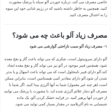
خاصی مصرف می کند، درباره خوردن آلو سیاه با پزشک مشورت
کنید. همچنین به خاطر داشته باشید که در رژیم غذایی خود این میوه
را به اعتدال مصرف کنید.
مصرف زیاد آلو باعث چه می شود؟
۱- مصرف زیاد آلو سبب ناراحتی گوارشی می شود
آلو دارای سروبیتول است، شکری که می تواند باعث گاز و نفخ معده
شود. همچنین فیبر موجود در آلو نیز می تواند گاز و نفخ معده ایجاد
کند.آلو دارای فیبر نامحلول است که می تواند باعث اسهال و یا بدتر
شدن آن شود.آلو دارای مقادیر کمی هیستامین است، بنابراین ممکن
است (هر چند غیر معمول) شما به آنها آلرژی پیدا کنید. اگر شما با
مصرف آلو دچار علائم آلرژی شده اید، با مشورت با پزشک می توانید
از خوردن آنها پرهیز کنید. در فرایند خشک کردن آلو، یک ماده
شیمیایی به نام آکریلامید در مقدار بسیار کمی تولید می شود.