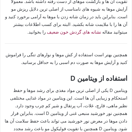
تقویت آن ها و بازگشت موهای از دست رفته داشته باشد. معمولا
آرایش موها به شیوه های نامناسب از اصلی ترین دلایل ریزش مو
است. بنابراین باید در زمان شانه زدن با موها به آرامی برخورد کنید و
آن ها را با ملایمت شانه بکشید. البته برای کسب اطلاعات بیشتر
میتوانید مقاله
نشانه های گردش خون ضعیف
را بخوانید.
همچنین بهتر است استفاده از کش موها و نوارهای تنگی را فراموش
کنید و آرایش موها به صورت دم اسبی را به حداقل برسانید.
استفاده از ویتامین D
ویتامین D یکی از اصلی ترین مواد مغذی برای رشد موها و حفظ
استحکام و زیبایی آن ها است. این ویتامین در مواد غذایی مختلفی
نظیر ماهی، قارچ، غلات، آب پرتقال و شیر کم چرب وجود دارد.
همچنین نور خورشید منبعی غنی از ویتامین D است. بنابراین قرار
دادن موها در معرض نور خورشید می تواند باعث حفظ سلامت آن ها
شود. ویتامین D همچنین با تقویت فولیکول مو باعث رشد مجدد