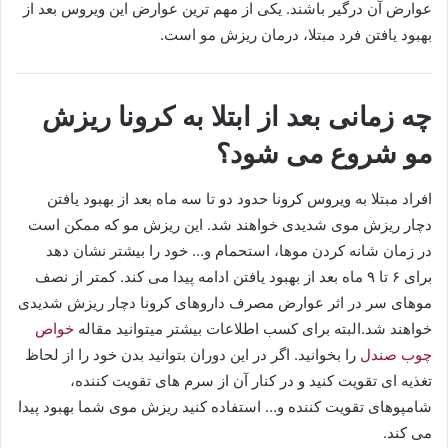
عوارض آن درگیر باشند. یکی از مهم ترین عوارض این ویروس بعد از
بهبود یافتن فرد مبتلا، درمان ریزش مو است.
چه زمانی بعد از ابتلا به کرونا ریزش
مو شروع می شود؟
افراد مبتلا به ویروس کرونا حدود دو تا سه ماه بعد از بهبود یافتن
دچار ریزش موی شدیدی خواهند شد. این ریزش مو که ممکن است
در زمان شانه کردن موها، استحمام و… خود را بیشتر نشان دهد
برای ۶ تا ۹ ماه بعد از بهبود یافتن ادامه پیدا می کند. کمتر از نصف
موهای سر در اثر عوارض مصرف داروهای کرونا دچار ریزش شدیدی
خواهند شد.البته برای کسب اطلاعات بیشتر میتوانید مقاله
خواص
چوب صندل
را بخوانید. اگر در این دوران بتوانید بدن خود را از لحاظ
تغذیه ای تقویت کنید و در کنار آن از سرم های تقویت کننده،
شامپوهای تقویت کننده و… استفاده کنید ریزش موی شما بهبود پیدا
می کند.