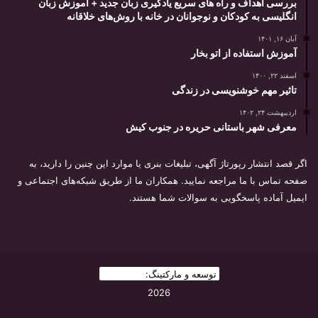
بررسی اهداف و راه های سریع یادگیری زبان جدید + آموزش زبان
انگلیسی به کودکان و نوجوانان در خانه با روش‌های خلاقانه
آبان ۱۶, ۱۴۰۱
آموزش استفاده از اتو بخار
اسفند ۲۲, ۱۴۰۰
تاثیر مهم خوشنویسی در زندگی
اردیبهشت ۲۴, ۱۴۰۲
معرفی شهر باستانی حریره در جنوب کیش
اگر قصد انتشار رپورتاژ آگهی، تبلیغات بنری یا موارد این چنین را دارید، به
صفحه تماس با ما مراجعه نمایید. همکاران ما از طریق شبکه‌های اجتماعی و
ایمیل آماده پاسخگویی به سوالات شما هستند.
توسعه و مارکتینگ:
بیزینس یار
2026