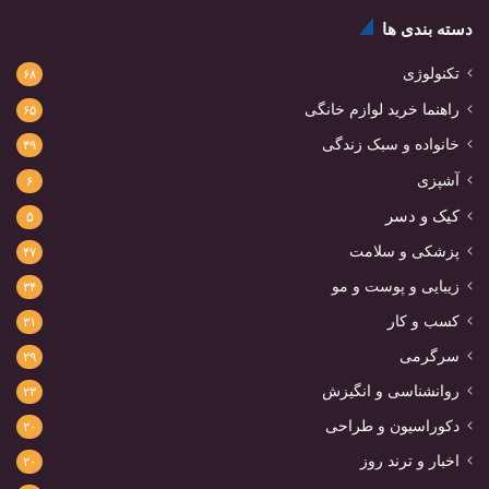
دسته بندی ها
تکنولوژی
۶۸
راهنما خرید لوازم خانگی
۶۵
خانواده و سبک زندگی
۴۹
آشپزی
۶
کیک و دسر
۵
پزشکی و سلامت
۴۷
زیبایی و پوست و مو
۳۴
کسب و کار
۳۱
سرگرمی
۲۹
روانشناسی و انگیزش
۲۳
دکوراسیون و طراحی
۲۰
اخبار و ترند روز
۲۰