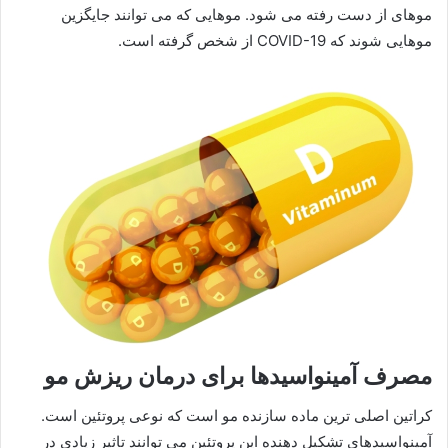
موهای از دست رفته می شود. موهایی که می توانند جایگزین
موهایی شوند که COVID-19 از شخص گرفته است.
مصرف آمینواسیدها برای درمان ریزش مو
کراتین اصلی ترین ماده سازنده مو است که نوعی پروتئین است.
آمینواسیدهای تشکیل دهنده این پروتئین می توانند تاثیر زیادی در