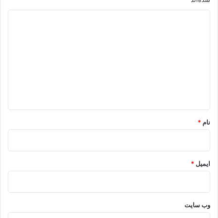
د
ی
د
گ
ا
ه
*
نام
*
ایمیل
*
وب‌ سایت